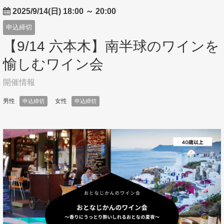
2025/9/14(日) 18:00
～
20:00
申込締切
【9/14 六本木】南半球のワインを
愉しむワイン会
開催情報
男性
女性
申込締切
申込締切