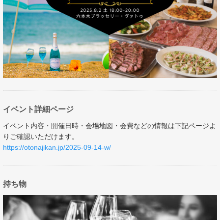
イベント詳細ページ
イベント内容・開催日時・会場地図・会費などの情報は下記ページよ
りご確認いただけます。
https://otonajikan.jp/2025-09-14-w/
持ち物