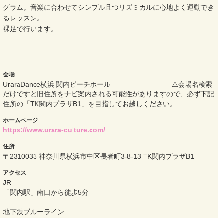
グラム。音楽に合わせてシンプル且つリズミカルに心地よく運動でき
るレッスン。
裸足で行います。
会場
UraraDance横浜 関内ピーチホール ⚠️会場名検索
だけですと旧住所をナビ案内される可能性がありますので、必ず下記
住所の「TK関内プラザB1」を目指してお越しください。
ホームページ
https://www.urara-culture.com/
住所
〒2310033 神奈川県横浜市中区長者町3-8-13 TK関内プラザB1
アクセス
JR
「関内駅」南口から徒歩5分
地下鉄ブルーライン