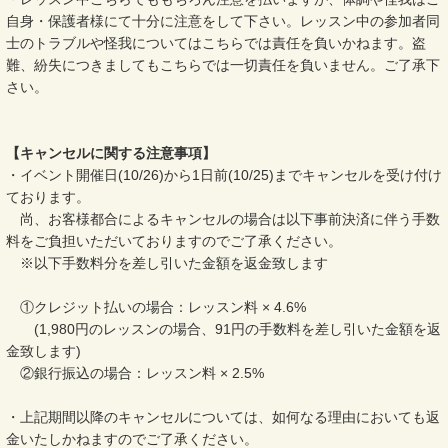
自身・保護者様にて十分に注意をして下さい。レッスン中の参加者同
士のトラブルや怪我についてはこちらでは責任を負いかねます。盗
難、紛失につきましてもこちらでは一切責任を負いません。ご了承下
さい。
【キャンセルに関する注意事項】
・イベント開催日(10/26)から1日前(10/25)までキャンセルを受け付け
ております。
尚、お客様都合によるキャンセルの場合は以下事前決済に伴う手数
料をご負担いただいておりますのでご了承ください。
※以下手数料分を差し引いた金額を返金致します
①クレジット払いの場合：レッスン料 × 4.6%
(1,980円のレッスンの場合、91円の手数料を差し引いた金額を返
金致します)
②銀行振込の場合：レッスン料 × 2.5%
・上記期間以降のキャンセルについては、如何なる理由においても返
金いたしかねますのでご了承ください。