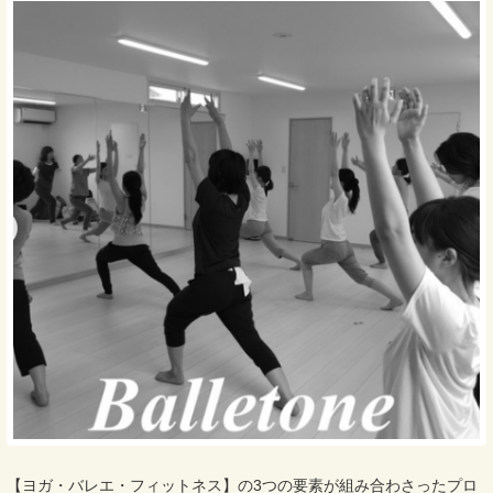
【ヨガ・バレエ・フィットネス】の3つの要素が組み合わさったプロ