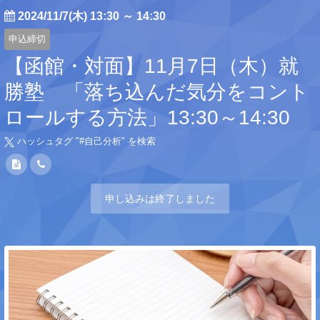
2024/11/7(木) 13:30
～
14:30
申込締切
【函館・対面】11月7日（木）就
勝塾 「落ち込んだ気分をコント
ロールする方法」13:30～14:30
ハッシュタグ "#
自己分析
" を検索
申し込みは終了しました