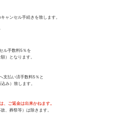
のキャンセル手続きを致します。
て
ンセル手数料5％を
金額）となります。
社へ支払い済手数料5％と
振込み）致します。
ては、ご返金は出来かねます。
事故、葬祭等）は除きます。