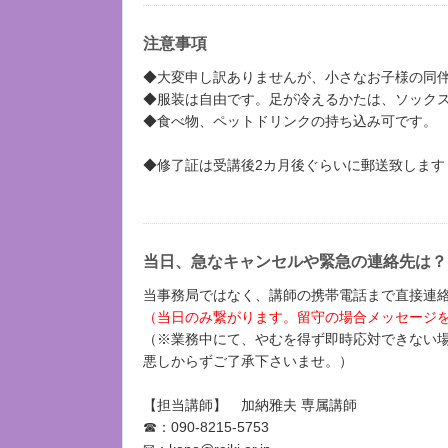
注意事項
◆大変申し訳ありませんが、小さなお子様の同
◆服装は自由です。足が冷えるかたは、ソック
◆食べ物、ペットドリンクの持ち込み可です。
◆修了証は受講後2カ月後ぐらいに郵送致します
当日、急なキャンセルや緊急の連絡先は？
当事務局ではなく、講師の携帯電話まで直接連
（当日のみ繋がります。留守の場合メッセージ
（※業務中にて、やむを得ず即時応対できない
悪しからずご了承下さいませ。）
【担当講師】 加納雅夫 専属講師
☎：090-8215-5753