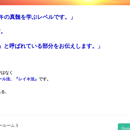
キの真髄を学ぶレベルです。」
す。
』と呼ばれている部分をお伝えします。」
ではなく
ール法、『レイキ法』
です。
れる、
ールーム３
Goo