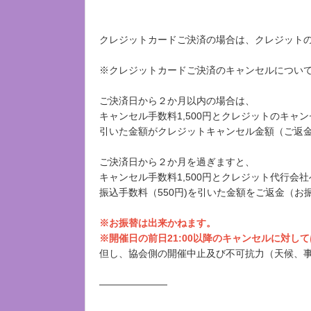
クレジットカードご決済の場合は、クレジット
※クレジットカードご決済のキャンセルについ
ご決済日から２か月以内の場合は、
キャンセル手数料1,500円とクレジットのキャ
引いた金額がクレジットキャンセル金額（ご返
ご決済日から２か月を過ぎますと、
キャンセル手数料1,500円とクレジット代行会
振込手数料（550円)を引いた金額をご返金（お
※お振替は出来かねます。
※開催日の前日21:00以降のキャンセルに対し
但し、協会側の開催中止及び不可抗力（天候、
―――――――