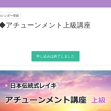
eカレンダー登録
屋◆アチューンメント上級講座
申し込みは終了しました