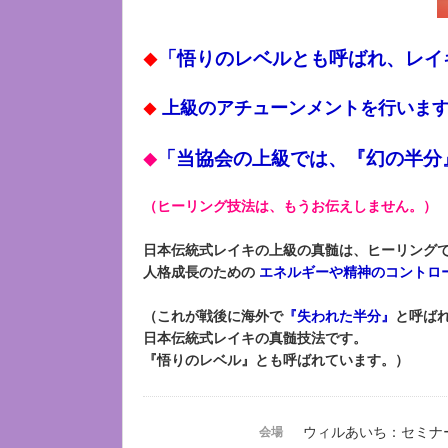
「悟りのレベルとも呼ばれ、レイ
◆
上級のアチューンメントを行いま
◆
「当協会の上級では、『幻の半分
◆
（ヒーリング技法は、もうお伝えしません。）
日本伝統式レイキの上級の真髄は、ヒーリング
人格成長のための
エネルギーや精神のコントロ
（これが戦後に海外で
『失われた半分』
と呼ば
日本伝統式レイキの真髄技法です。
『悟りのレベル』とも呼ばれています。）
ウィルあいち：セミナ
会場