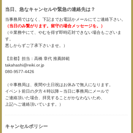
当日、急なキャンセルや緊急の連絡先は？
当事務局ではなく、下記までお電話かメールにてご連絡下さい。
（当日のみ繋がります。留守の場合メッセージを。）
（※業務中にて、やむを得ず即時応対できない場合もございま
す。
悪しからずご了承下さいませ。）
【京都】担当：高橋 章代 推薦師範
takahashi@reiki.or.jp
080-9577-4426
（※事務局は、夜間や土日祝はお休みで無人になります。
イベント前日の夕方４時以降～当日に事務局にメールで
ご連絡頂いた場合、拝見することがかなわないため、
上記へご連絡頂いています。）
キャンセルポリシー