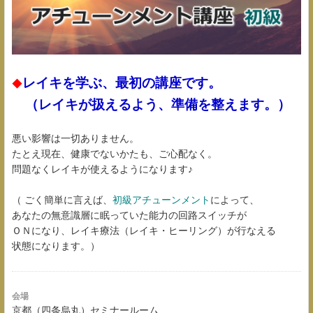
レイキを学ぶ、最初の講座です。
◆
（レイキが扱えるよう、準備を整えます。）
悪い影響は一切ありません。
たとえ現在、健康でないかたも、ご心配なく。
問題なくレイキが使えるようになります♪
（ ごく簡単に言えば、
初級アチューンメント
によって、
あなたの無意識層に眠っていた能力の回路スイッチが
ＯＮになり、レイキ療法（レイキ・ヒーリング）が行なえる
状態になります。）
会場
京都（四条烏丸）セミナールーム