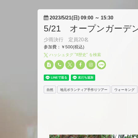
2023/5/21(日) 09:00
～
15:30
5/21 オープンガー
少雨決行 定員20名
参加費：￥500(税込)
ハッシュタグ "#
歴史
" を検索
自然
地元ボランティア手作りツアー
ウォーキング