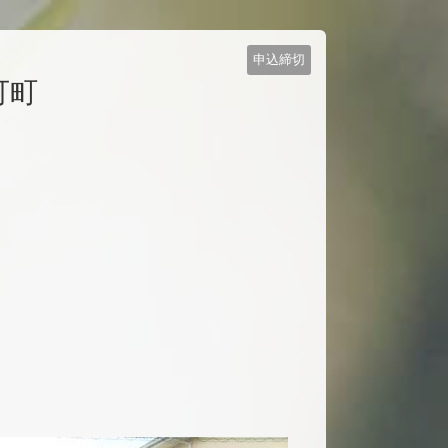
申込締切
可町