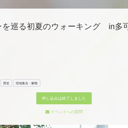
デンを巡る初夏のウォーキング in多
歴史
現地集合・解散
申し込みは終了しました
イベントへの質問