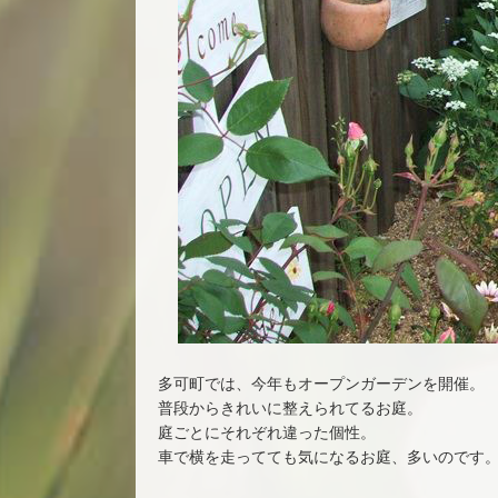
多可町では、今年もオープンガーデンを開催。
普段からきれいに整えられてるお庭。
庭ごとにそれぞれ違った個性。
車で横を走ってても気になるお庭、多いのです