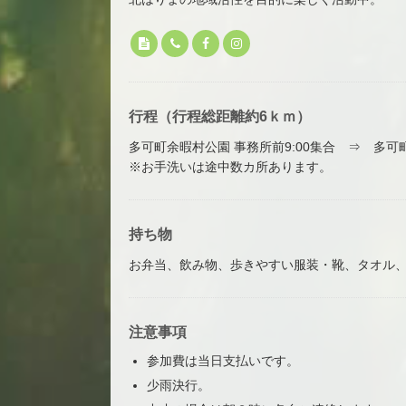
行程（行程総距離約6ｋｍ）
多可町余暇村公園 事務所前9:00集合 ⇒ 多
※お手洗いは途中数カ所あります。
持ち物
お弁当、飲み物、歩きやすい服装・靴、タオル
注意事項
参加費は当日支払いです。
少雨決行。