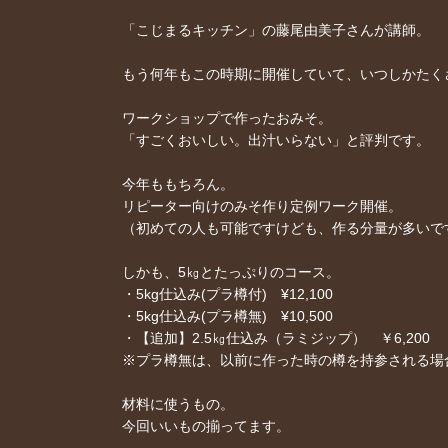
「こじまるキッチン」の藤尾由美子さんが講師。
もう何年もこの時期に開催していて、いつしかたく
ワークショップで作ったおみそ。
「すごくおいしい。出汁いらない」と評判です。
今年ももちろん。
リピーター向けのみそ作り定例ワーク開催。
（初めての人も可能ですけども、作る分量が多いで
しかも、5㎏とたっぷりのコース。
・5kg仕込み(プラ樽付) ¥12,100
・5kg仕込み(プラ樽無) ¥10,500
・【追加】2.5㎏仕込み（ラミジップ） ￥6,200
※プラ樽無は、以前に作った時の樽を持参される場
材料に使うもの。
今回いいもの揃ってます。