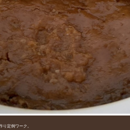
作り定例ワーク。