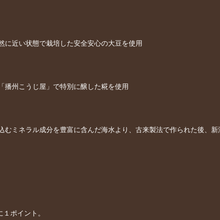
然に近い状態で栽培した安全安心の大豆を使用
「播州こうじ屋」で特別に醸した糀を使用
込むミネラル成分を豊富に含んだ海水より、古来製法で作られた後、新
とに１ポイント。