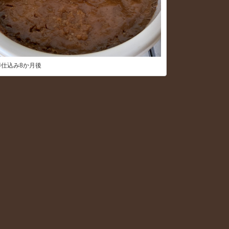
樽仕込み8か月後