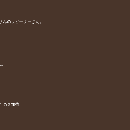
さんのリピーターさん。
す）
合の参加費。