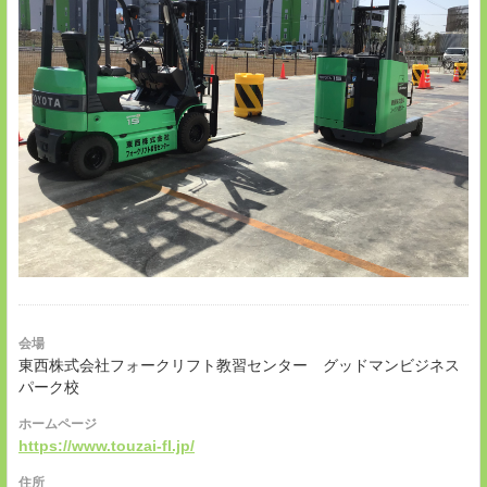
会場
東西株式会社フォークリフト教習センター グッドマンビジネス
パーク校
ホームページ
https://www.touzai-fl.jp/
住所