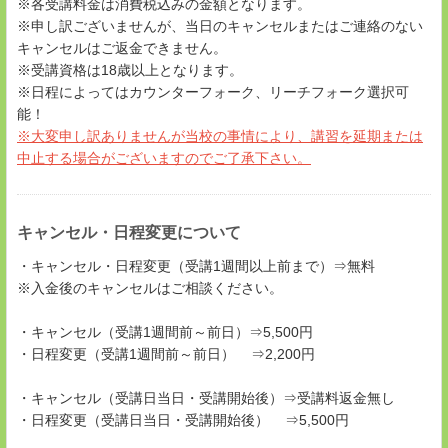
※各受講料金は消費税込みの金額となります。
※申し訳ございませんが、当日のキャンセルまたはご連絡のない
キャンセルはご返金できません。
※受講資格は18歳以上となります。
※日程によってはカウンターフォーク、リーチフォーク選択可
能！
※大変申し訳ありませんが当校の事情により、講習を延期または
中止する場合がございますのでご了承下さい。
キャンセル・日程変更について
・キャンセル・日程変更（受講1週間以上前まで）⇒無料
※入金後のキャンセルはご相談ください。
・キャンセル（受講1週間前～前日）⇒5,500円
・日程変更（受講1週間前～前日） ⇒2,200円
・キャンセル（受講日当日・受講開始後）⇒受講料返金無し
・日程変更（受講日当日・受講開始後） ⇒5,500円