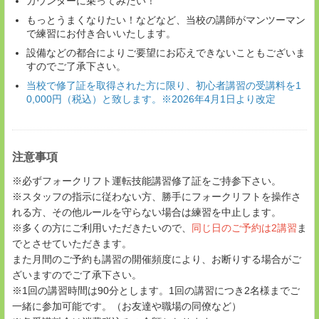
カウンターに乗ってみたい！
もっとうまくなりたい！などなど、当校の講師がマンツーマン
で練習にお付き合いいたします。
設備などの都合によりご要望にお応えできないこともございま
すのでご了承下さい。
当校で修了証を取得された方に限り、初心者講習の受講料を1
0,000円（税込）と致します。※2026年4月1日より改定
注意事項
※必ずフォークリフト運転技能講習修了証をご持参下さい。
※スタッフの指示に従わない方、勝手にフォークリフトを操作さ
れる方、その他ルールを守らない場合は練習を中止します。
※多くの方にご利用いただきたいので、
同じ日のご予約は2講習
ま
でとさせていただきます。
また月間のご予約も講習の開催頻度により、お断りする場合がご
ざいますのでご了承下さい。
※1回の講習時間は90分とします。1回の講習につき2名様までご
一緒に参加可能です。（お友達や職場の同僚など）