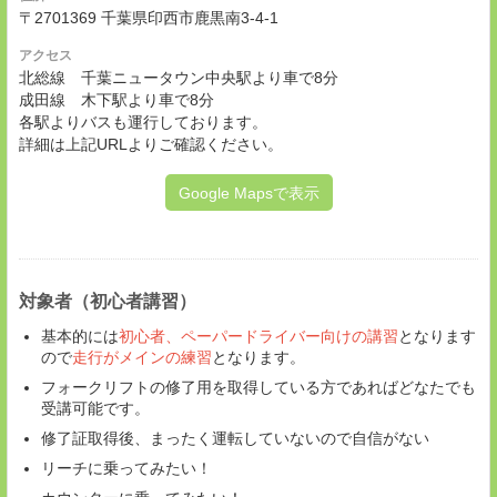
〒2701369 千葉県印西市鹿黒南3-4-1
アクセス
北総線 千葉ニュータウン中央駅より車で8分
成田線 木下駅より車で8分
各駅よりバスも運行しております。
詳細は上記URLよりご確認ください。
Google Mapsで表示
対象者（初心者講習）
基本的には
初心者、ペーパードライバー向けの講習
となります
ので
走行がメインの練習
となります。
フォークリフトの修了用を取得している方であればどなたでも
受講可能です。
修了証取得後、まったく運転していないので自信がない
リーチに乗ってみたい！