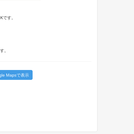
Kです。
す。
gle Mapsで表示