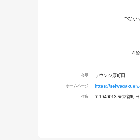
つなが
※給
ラウンジ原町田
会場
https://seiwagakuen.
ホームページ
〒1940013 東京都町田
住所