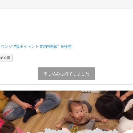
ウンジ #親子イベント #室内開放
" を検索
和幼稚園
申し込みは終了しました