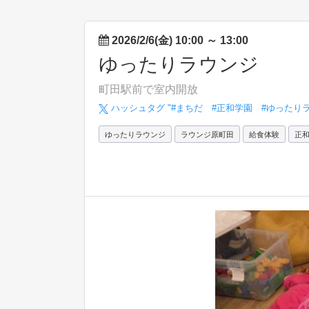
2026/2/6(金) 10:00
～
13:00
ゆったりラウンジ
町田駅前で室内開放
ハッシュタグ "#
まちだ #正和学園 #ゆったりラ
ゆったりラウンジ
ラウンジ原町田
給食体験
正