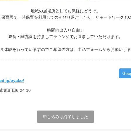
地域の居場所としてお気軽にどうぞ。
り保育園で一時保育を利用してのんびり過ごしたり、リモートワークもO
時間内出入り自由！
昼食・離乳食を持参してラウンジでお食事していただけます。
食体験を行っていますのでご希望の方は、申込フォームからお願いしま
Goo
ed.jp/oyako/
市原町田6-24-10
申し込みは終了しました