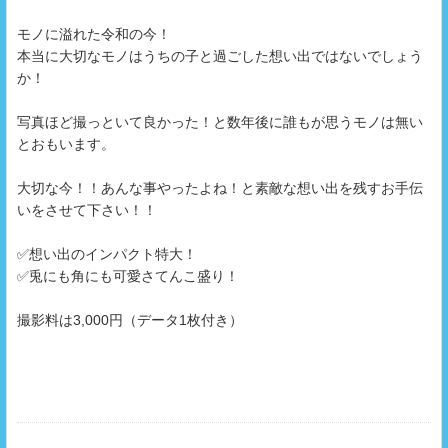
モノに溢れた令和の今！
本当に大切なモノはうちの子と過ごした想い出ではないでしょう
か！
写真ほど撮っといて良かった！と数年後に誰もが思うモノは無い
とおもいます。
大切な今！！あんな事やったよね！と素敵な想い出を残すお手伝
いをさせて下さい！！
✅想い出のインパクト特大！
✅兎にも角にも可愛さてんこ盛り！
撮影料は3,000円（データ1枚付き）