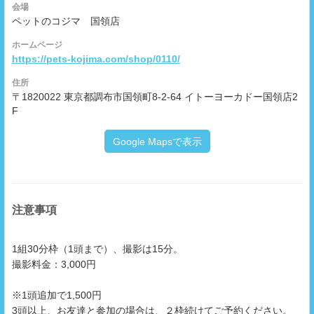
会場
ペットのコジマ 国領店
ホームページ
https://pets-kojima.com/shop/0110/
住所
〒1820022 東京都調布市国領町8-2-64 イトーヨーカドー国領店2
F
Google Mapsで表示
注意事項
1組30分枠（1頭まで）、撮影は15分。
撮影料金：3,000円
※1頭追加で1,500円
3頭以上、お友達と参加の場合は、２枠続けてご予約ください。