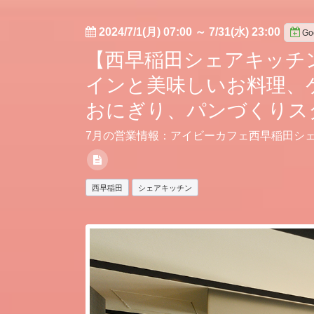
2024/7/1(月) 07:00
～
7/31(水) 23:00
G
【西早稲田シェアキッチ
インと美味しいお料理、
おにぎり、パンづくりス
7月の営業情報：アイビーカフェ西早稲田シェ
西早稲田
シェアキッチン