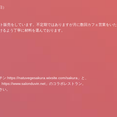
日）
ネット販売をしています。不定期ではありますが月に数回カフェ営業をい
けるよう丁寧に材料を選んでおります。
チン:
https://natuvegesakura.wixsite.com/sakura
」と、
：
https://www.salonduvin.net
」のコラボレストラン。
さい。