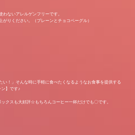
使わないアレルゲンフリーです。
上がりください。（プレーンとチョコベーグル）
たい！」そんな時に手軽に食べたくなるようなお食事を提供する
ン】です♪
ボックスも大好評☆もちろんコーヒー一杯だけでも〇です。