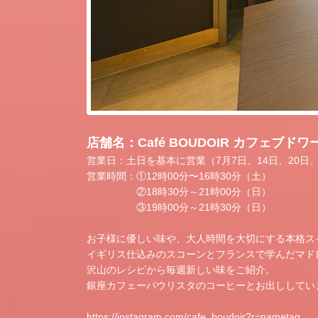
店舗名：Café BOUDOIR カフェブドワ
営業日：土日を基本に営業（7月7日、14日、20日、
営業時間：①12時00分〜16時30分（土）
②18時30分～21時00分（日）
③19時00分～21時30分（日）
お子様に優しい味や、大人時間を大切にする本格ス
イギリス仕込みのスコーンとフランスで学んだマド
沢山のレシピから毎週新しい味をご紹介。
銀座カフェーパウリスタのコーヒーとお出ししてい
https://instagram.com/cafe_boudoir?r=nametag