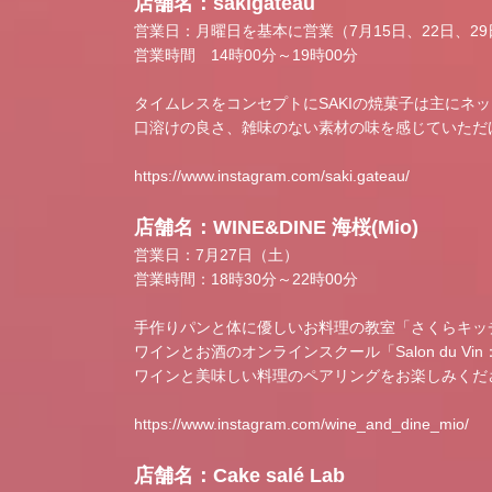
店舗名：sakigateau
営業日：月曜日を基本に営業（7月15日、22日、29
営業時間 14時00分～19時00分
タイムレスをコンセプトにSAKIの焼菓子は主に
口溶けの良さ、雑味のない素材の味を感じていただ
https://www.instagram.com/saki.gateau/
店舗名：WINE&DINE 海桜(Mio)
営業日：7月27日（土）
営業時間：18時30分～22時00分
手作りパンと体に優しいお料理の教室「さくらキッ
ワインとお酒のオンラインスクール「Salon du Vin
ワインと美味しい料理のペアリングをお楽しみくだ
https://www.instagram.com/wine_and_dine_mio/
店舗名：Cake salé Lab