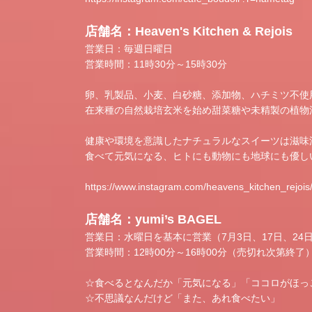
店舗名：Heaven's Kitchen & Rejois
営業日：毎週日曜日
営業時間：11時30分～15時30分
卵、乳製品、小麦、白砂糖、添加物、ハチミツ不使
在来種の自然栽培玄米を始め甜菜糖や未精製の植物
健康や環境を意識したナチュラルなスイーツは滋味
食べて元気になる、ヒトにも動物にも地球にも優し
https://www.instagram.com/heavens_kitchen_rejois
店舗名：yumi’s BAGEL
営業日：水曜日を基本に営業（7月3日、17日、24日
営業時間：12時00分～16時00分（売切れ次第終了
☆食べるとなんだか「元気になる」「ココロがほっ
☆不思議なんだけど「また、あれ食べたい」