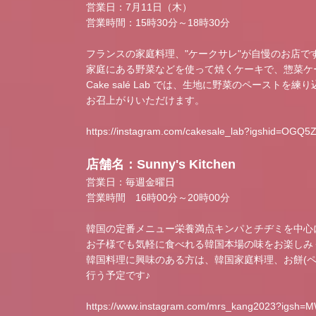
営業日：7月11日（木）
営業時間：15時30分～18時30分
フランスの家庭料理、"ケークサレ"が自慢のお店で
家庭にある野菜などを使って焼くケーキで、惣菜ケ
Cake salé Lab では、生地に野菜のペース
お召上がりいただけます。
https://instagram.com/cakesale_lab?igshid=OG
店舗名：Sunny's Kitchen
営業日：毎週金曜日
営業時間 16時00分～20時00分
韓国の定番メニュー栄養満点キンパとチヂミを中心
お子様でも気軽に食べれる韓国本場の味をお楽しみ
韓国料理に興味のある方は、韓国家庭料理、お餅(
行う予定です♪
https://www.instagram.com/mrs_kang2023?igs