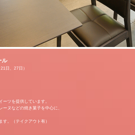
ール
21日、27日）
イーツを提供しています。
レーヌなどの焼き菓子を中心に、
ます。（テイクアウト有）