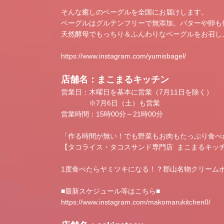
そんな癒しのベーグルを全国にお届けします。
ベーグルはグルテンフリーで無添加。バターや卵も
天然酵母でもっちり＆ふんわりなベーグルをお召し
https://www.instagram.com/yumisbagel/
店舗名：まこまるキッチン
営業日：木曜日を基本に営業（7月11日を除く）
※7月6日（土）も営業
営業時間：15時00分～21時00分
「作る時間が無い！でも野菜もお肉もたっぷり食べ
【タコライス・タコスサンド専門店 まこまるキッチ
1度食べたらヤミツキになる！？郡山名物クリーム
■最新スケジュール等はこちら■
https://www.instagram.com/makomarukitchen0/