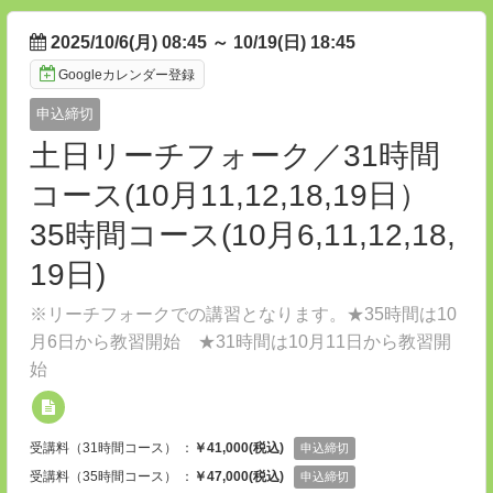
2025/10/6(月) 08:45
～
10/19(日) 18:45
Googleカレンダー登録
申込締切
土日リーチフォーク／31時間
コース(10月11,12,18,19日）
35時間コース(10月6,11,12,18,
19日)
※リーチフォークでの講習となります。★35時間は10
月6日から教習開始 ★31時間は10月11日から教習開
始
受講料（31時間コース） ：
￥41,000(税込)
申込締切
受講料（35時間コース） ：
￥47,000(税込)
申込締切