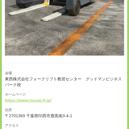
会場
東西株式会社フォークリフト教習センター グッドマンビジネス
パーク校
ホームページ
https://www.touzai-fl.jp/
住所
〒2701369 千葉県印西市鹿黒南3-4-1
アクセス