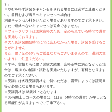
す。
※やむを得ず講習をキャンセルされる場合には必ずご連絡くださ
い。前日および当日のキャンセルの場合は
別途キャンセル料をいただく場合がありますのでご了承下さい。
またご連絡のないキャンセルは返金できません。
※フォークリフトは国家資格のため、定められている時間で講習
を実施しております。
そのため講習開始時間に間に合わなかった場合、講習を受けるこ
とが出ません。
また、修了証の発行もご返金などもございませんので、遅刻の無
いようにご注意ください。
※学科、実技ともに修了試験の結果、合格基準に満たなかった場
合は、追加での補講・試験を実施いたしますが、有料となります
のでご了承ください。
※受講には各種受講資格をご覧いただき、講習によっては証明書
等が必要になる場合もあります。
※受講資格は18歳以上となります。
※35時間土日コースの場合は、1日目（4時間の講習）が平日とな
る可能性がありますのでご了承下さい。