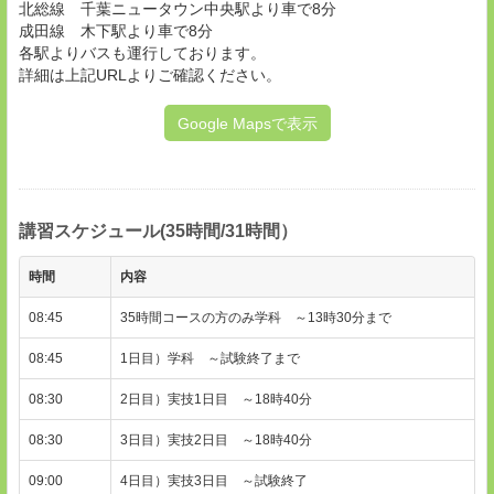
北総線 千葉ニュータウン中央駅より車で8分
成田線 木下駅より車で8分
各駅よりバスも運行しております。
詳細は上記URLよりご確認ください。
Google Mapsで表示
講習スケジュール(35時間/31時間）
時間
内容
08:45
35時間コースの方のみ学科 ～13時30分まで
08:45
1日目）学科 ～試験終了まで
08:30
2日目）実技1日目 ～18時40分
08:30
3日目）実技2日目 ～18時40分
09:00
4日目）実技3日目 ～試験終了