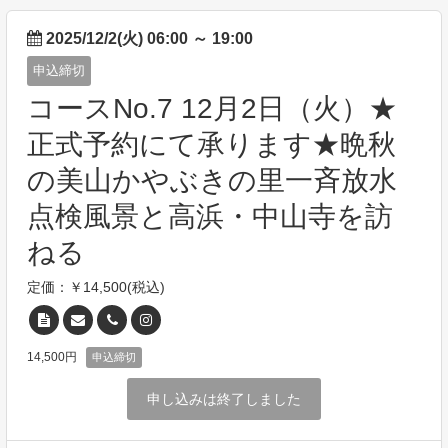
2025/12/2(火) 06:00
～
19:00
申込締切
コースNo.7 12月2日（火）★
正式予約にて承ります★晩秋
の美山かやぶきの里一斉放水
点検風景と高浜・中山寺を訪
ねる
定価：￥14,500(税込)
14,500円
申込締切
申し込みは終了しました