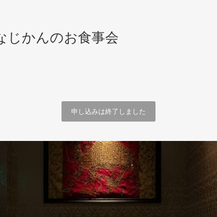
o】おとなじかんのお食事会
申し込みは終了しました