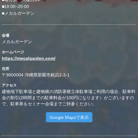
■18:00~20:00
■メカルガーデン
会場
メカルガーデン
ホームページ
https://mecalgarden.com/
住所
〒9000004 沖縄県那覇市銘苅2-3-1
アクセス
建物地下駐車場と建物横の消防署横立体駐車場ご利用の場合、駐車料
金の割引(2時間までの駐車料金が100円になります）がございますの
で、駐車券をセミナー会場までご持参ください。
Google Mapsで表示