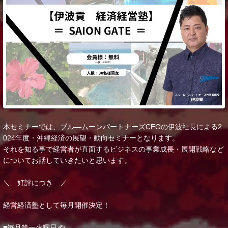
本セミナーでは、ブル―ムーンパートナーズCEOの伊波社長による2
024年度・沖縄経済の展望・動向セミナーとなります。
それを知る事で経営者が直面するビジネスの事業成長・展開戦略など
についてお話していきたいと思います。
＼ 好評につき ／
経営経済塾として毎月開催決定！
■毎月第一火曜日✍