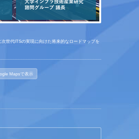
に次世代ITSの実現に向けた将来的なロードマップを
ogle Mapsで表示