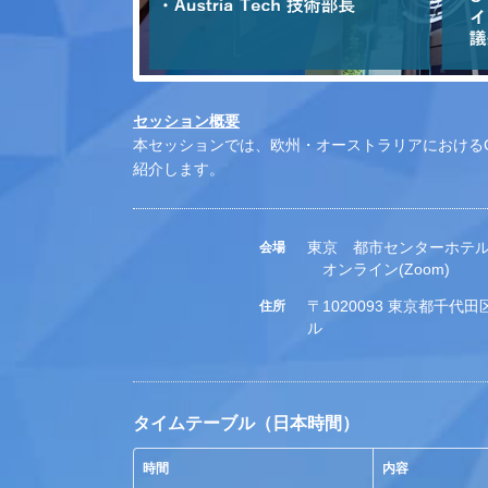
セッション概要
本セッションでは、欧州・オーストラリアにおけるC
紹介します。
東京 都市センターホテル
会場
オンライン(Zoom)
〒1020093 東京都千代
住所
ル
タイムテーブル（日本時間）
時間
内容