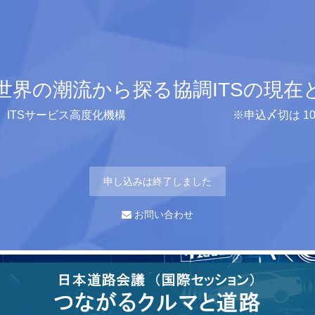
世界の潮流から探る協調ITSの現在
）ITSサービス高度化機構 ※申込〆切は 10月30日(
申し込みは終了しました
お問い合わせ