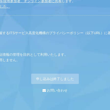
クを現地参加者、オンライン参加者に共有
します。
した。
するITSサービス高度化機構のプライバシーポリシー（以下URL）に
込情報の管理を目的として利用いたします。
用しません。
申し込みは終了しました
お問い合わせ