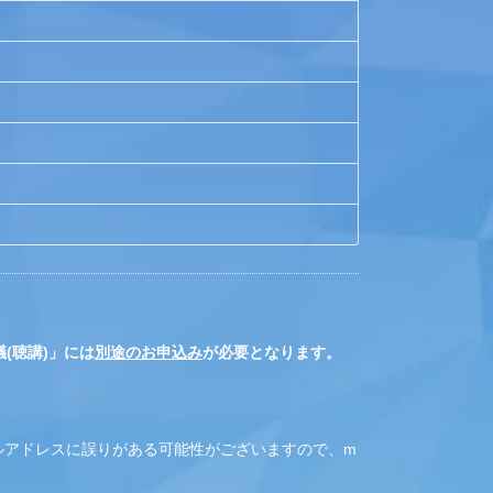
(聴講)」には
別途のお申込み
が必要となります。
ルアドレスに誤りがある可能性がございますので、m