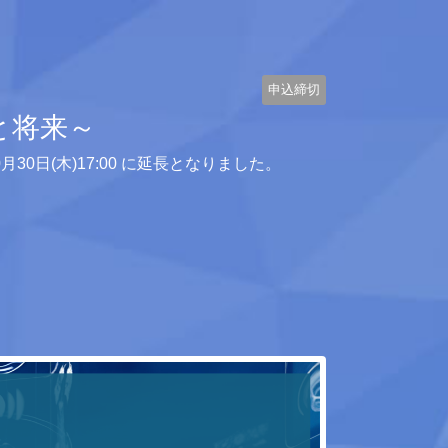
申込締切
と将来～
木)17:00 に延長となりました。