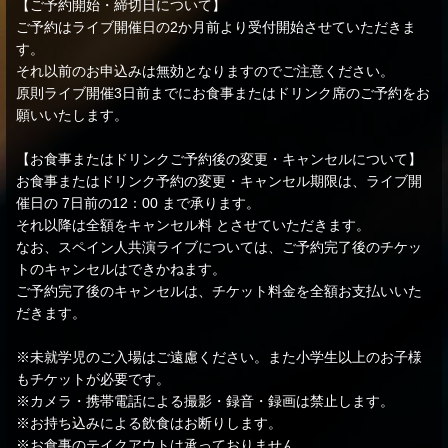
【ご予約開始・締切日について】
ご予約はライブ開催日の2か月前より受付開始させていただきま
す。
それ以前のお申込みは無効となりますのでご注意ください。
原則ライブ開催3日前までにお食事またはドリンク席のご予約をお
願いいたします。
【お食事またはドリンクご予約後の変更・キャンセルについて】
お食事またはドリンク予約の変更・キャンセル期限は、ライブ開
催日の 7日前の12：00 まで承ります。
それ以降は全額をキャンセル料 とさせていただきます。
なお、スペイン人共演ライブについては、ご予約完了後のチケッ
トのキャンセルはできかねます。
ご予約完了後のキャンセルは、チケット料金を全額お支払いいた
だきます。
※未就学児のご入場はご遠慮ください。また小学生以上のお子様
もチケットが必要です。
※カメラ・携帯電話による撮影・録音・録画は禁止します。
※お持ち込みによる飲食はお断りします。
※お食事のテイクアウトは承っておりません。