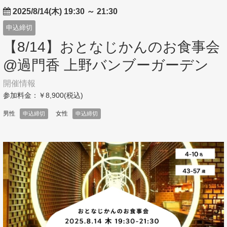
2025/8/14(木) 19:30
～
21:30
申込締切
【8/14】おとなじかんのお食事会
@過門香 上野バンブーガーデン
開催情報
参加料金：￥8,900(税込)
男性
女性
申込締切
申込締切