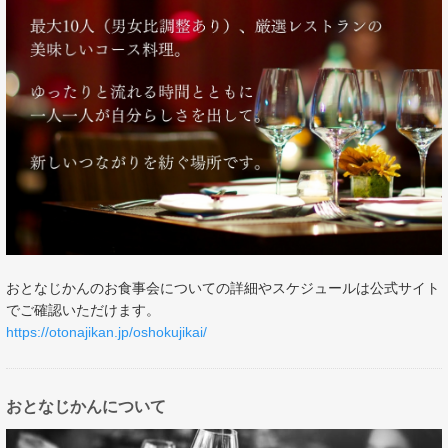
おとなじかんのお食事会についての詳細やスケジュールは公式サイト
でご確認いただけます。
https://otonajikan.jp/oshokujikai/
おとなじかんについて