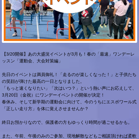
【3/20開催】あの大盛況イベントが3月も！春の「最速」ワンデーレ
ッスン「運動会、大会対策編」
先日のイベントは満員御礼！「走るのが楽しくなった！」と子供たち
の笑顔が弾けた最高の一日となりました。
「もっと速くなりたい」「次はいつ？」という熱い声にお応えして、
3月20日（金祝）にワンデーイベントの開催が決定！
春休み、そして新学期の運動会に向けて、今のうちにエスポワール式
「正しい走り方」を体に覚えさせませんか？
終日お預かりなので、保護者の方もゆっくり時間が過ごせるかも。
また、午前、午後のみのご参加、現地解散などもご相談頂ければ柔軟