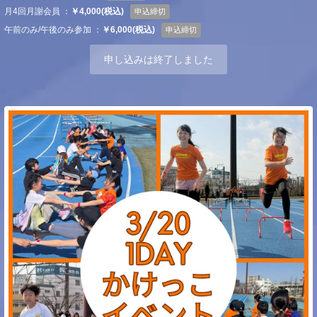
月4回月謝会員 ：
￥4,000(税込)
申込締切
午前のみ/午後のみ参加 ：
￥6,000(税込)
申込締切
申し込みは終了しました