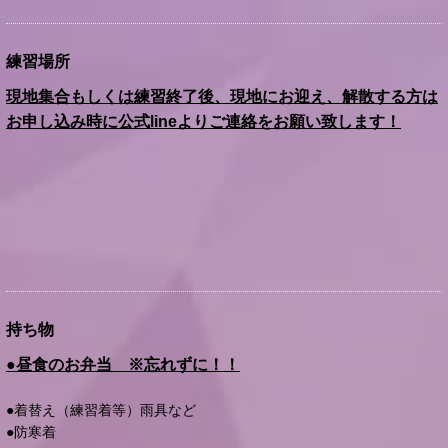
練習場所
現地集合もしくは練習終了後、現地にお迎え、解散する方は
お申し込み時に公式lineよりご連絡をお願い致します！
持ち物
●昼食のお弁当 ※忘れずに！！
●着替え（練習着等）雨具など
●防寒着