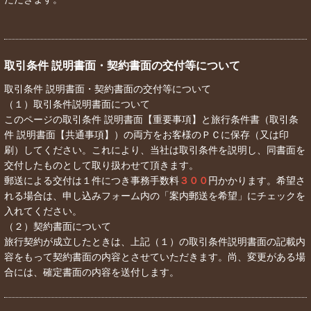
取引条件 説明書面・契約書面の交付等について
取引条件 説明書面・契約書面の交付等について
（１）取引条件説明書面について
このページの取引条件 説明書面【重要事項】と旅行条件書（取引条
件 説明書面【共通事項】）の両方をお客様のＰＣに保存（又は印
刷）してください。これにより、当社は取引条件を説明し、同書面を
交付したものとして取り扱わせて頂きます。
郵送による交付は１件につき事務手数料
３００
円かかります。希望さ
れる場合は、申し込みフォーム内の「案内郵送を希望」にチェックを
入れてください。
（２）契約書面について
旅行契約が成立したときは、上記（１）の取引条件説明書面の記載内
容をもって契約書面の内容とさせていただきます。尚、変更がある場
合には、確定書面の内容を送付します。