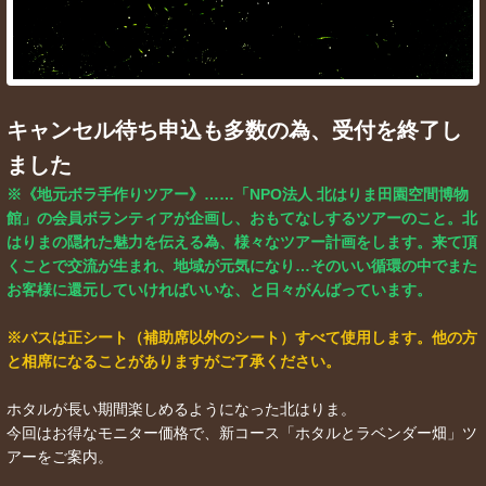
キャンセル待ち申込も多数の為、受付を終了し
ました
※《地元ボラ手作りツアー》……「NPO法人 北はりま田園空間博物
館」の会員ボランティアが企画し、おもてなしするツアーのこと。北
はりまの隠れた魅力を伝える為、様々なツアー計画をします。来て頂
くことで交流が生まれ、地域が元気になり…そのいい循環の中でまた
お客様に還元していければいいな、と日々がんばっています。
※バスは正シート（補助席以外のシート）すべて使用します。他の方
と相席になることがありますがご了承ください。
ホタルが長い期間楽しめるようになった北はりま。
今回はお得なモニター価格で、新コース「ホタルとラベンダー畑」ツ
アーをご案内。