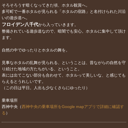
そろそろうす暗くなってきた頃、ホタル観賞へ。
多可町で一番ホタルが見られる「ホタルの宿路」と名付けられた川沿
いの遊歩道へ。
フロイデン八千代
から入っていきます。
整備されている遊歩道なので、暗闇でも安心。ホタルに集中して頂け
ます。
自然の中でゆったりとホタルの舞を。
見事なホタルの乱舞が見られる、ということは、昔ながらの自然を守
り続けた地域の方たちがいる、ということ。
表には出てこない部分も合わせて、ホタルって美しいな、と感じても
らえるとうれしいです。
（この日は平日。人出も少なくさらにゆったり）
乗車場所
西神中央（
西神中央の乗車場所をGoogle mapアプリで詳細に確認す
る
）