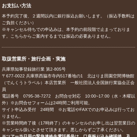
お支払い方法
本予約完了後、２週間以内に銀行振込お願いします。（振込手数料は
ご負担ください）
※キャンセル待ちでの申込みは、本予約の前段階で止まっておりま
す。こちらからご案内するまでは振込の必要ありません。
取扱営業所・旅行企画・実施
兵庫県知事登録旅行業 第2-805号
〒677-0022 兵庫県西脇市寺内517番地の1 北はりま田園空間博物館
（でんくうトラベル）本店営業所 一般社団法人全国旅行業協会正会
員
電話番号 0795-38-7272 お問合せ対応 10:00~17:00（水・木曜以
外）※お問合せフォームは24時間ご利用可能。
サイト申込み受付 24時間 ※お電話やFAXでのお申込みは行ってお
りません。
※営業時間終了後（17時終了）のキャンセルのお申し出は翌営業日の
キャンセル扱いとさせて頂きます。悪しからずご了承ください。
※ツアー当日用の緊急連絡先電話番号は、口座振り込み確認後、及