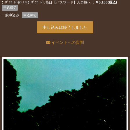
ｸｰﾎﾟﾝｺｰﾄﾞ有り※ｸｰﾎﾟﾝｺｰﾄﾞ8桁は【パスワード】入力欄へ ：
￥6,100(税込)
申込締切
一般申込み
申込締切
申し込みは終了しました
イベントへの質問