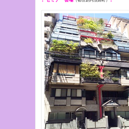
（都住創内淡路町）