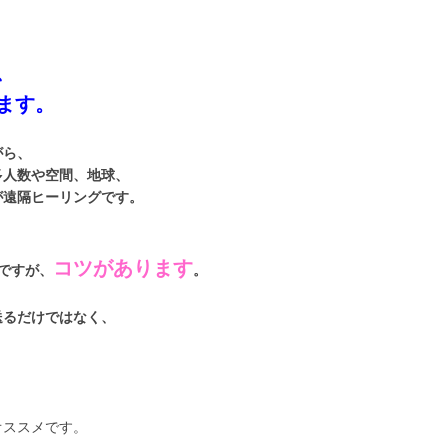
、
ます。
がら、
多人数や空間、地球、
が遠隔ヒーリングです。
コツがあります
ですが、
。
送るだけではなく、
オススメです。