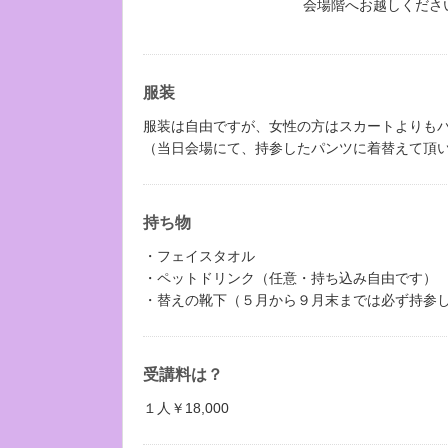
会場階へお越しくださ
服装
服装は自由ですが、女性の方はスカートよりも
（当日会場にて、持参したパンツに着替えて頂
持ち物
・フェイスタオル
・ペットドリンク（任意・持ち込み自由です）
・替えの靴下（５月から９月末までは必ず持参
受講料は？
１人￥18,000