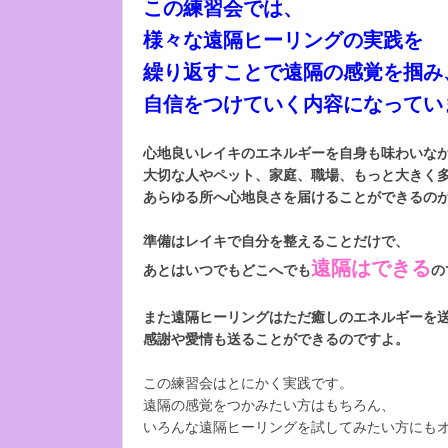
この練習会では、
様々な遠隔ヒーリングの実践を
繰り返すことで遠隔の感覚を掴み
自信をつけていく内容になってい
心地良いレイキのエネルギーを自身も味わいな
大切な人やペット、家庭、職場、もっと大きく
あらゆる所へ心地良さを届けることができるの
準備はレイキで自分を整えることだけで、
遠隔はできる
あとはいつでもどこへでも
の
また遠隔ヒーリングはただ癒しのエネルギーを
感謝や愛情も送ることができるのですよ。
この練習会はとにかく実践です。
遠隔の感覚をつかみたい方はもちろん、
いろんな遠隔ヒーリングを試してみたい方にも