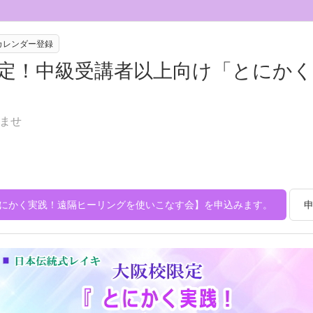
eカレンダー登録
限定！中級受講者以上向け「とにか
ませ
にかく実践！遠隔ヒーリングを使いこなす会】を申込みます。