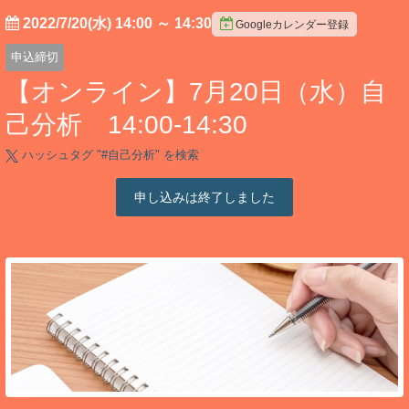
2022/7/20(水) 14:00
～
14:30
Googleカレンダー登録
申込締切
【オンライン】7月20日（水）自
己分析 14:00-14:30
ハッシュタグ "#
自己分析
" を検索
申し込みは終了しました