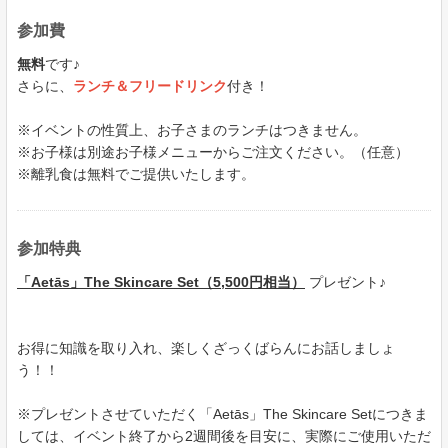
参加費
無料
です♪
さらに、
ランチ＆フリードリンク
付き！
※イベントの性質上、お子さまのランチはつきません。
※お子様は別途お子様メニューからご注文ください。（任意）
※離乳食は無料でご提供いたします。
参加特典
「Aetās」The Skincare Set（5,500円相当）
プレゼント♪
お得に知識を取り入れ、楽しくざっくばらんにお話しましょ
う！！
※プレゼントさせていただく「Aetās」The Skincare Setにつきま
しては、イベント終了から2週間後を目安に、実際にご使用いただ