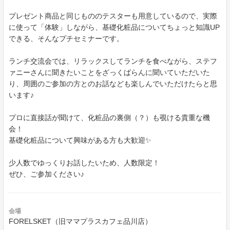
プレゼント商品と同じもののテスターも用意しているので、実際
に使って「体験」しながら、基礎化粧品についてちょっと知識UP
できる、そんなプチセミナーです。
ランチ交流会では、リラックスしてランチを食べながら、ステフ
ァニーさんに聞きたいことをざっくばらんに聞いていただいた
り、周囲のご参加の方とのお話なども楽しんでいただけたらと思
います♪
プロに直接話が聞けて、化粧品の裏側（？）も覗ける貴重な機
会！
基礎化粧品について興味がある方も大歓迎✨
少人数でゆっくりお話したいため、人数限定！
ぜひ、ご参加ください♪
会場
FORELSKET（旧ママプラスカフェ品川店）