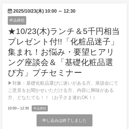
2025/10/23(木) 10:00
～
12:30
申込締切
★10/23(木)ランチ＆5千円相当
プレゼント付!!「化粧品迷子」
集まれ！お悩み・要望ヒアリ
ング座談会＆「基礎化粧品選
び方」プチセミナー
▶対象：基礎化粧品選びに迷いがある方、座談会にて
ご意見をお聞かせいただける方、内容に興味がある
方、どなたでも！！（お子さま連れOK！）
10:00～12:30
申込締切
申し込みは終了しました