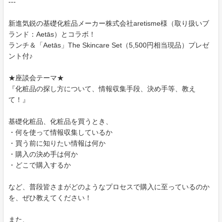
---
新進気鋭の基礎化粧品メーカー株式会社aretisme様（取り扱いブ
ランド：Aetās）とコラボ！
ランチ＆「Aetās」The Skincare Set（5,500円相当現品）プレゼ
ント付♪
★座談会テーマ★
『化粧品の探し方について、情報収集手段、決め手等、教え
て！』
基礎化粧品、化粧品を買うとき、
・何を使って情報収集しているか
・買う前に知りたい情報は何か
・購入の決め手は何か
・どこで購入するか
など、普段皆さまがどのようなプロセスで購入に至っているのか
を、ぜひ教えてください！
また、