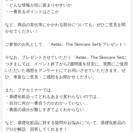
・どんな情報が目に留まりやすいか
・一番見るポイントはどこか
など、商品の宣伝等にかかわる部分についても、ぜひご意見を聞
かせてください！
ご参加のお礼として、「Aetās」The Skincare Setをプレゼント！
※なお、プレゼントさせていただく「Aetās」The Skincare Setに
つきましては、イベント終了から2週間後を目安に、実際にご使用
いただいた感想をアンケートにてお伺いさせていただきます。ぜ
ひ、率直なご意見・ご感想をお聞かせください。
また、プチセミナーでは、
・基礎化粧品ってどれもあまり変わらないのでは…
・自分に何が一番合うのかわかっていない…
・裏面の成分が難しすぎてよくわからない…
など、基礎化粧品に対する疑問やお悩みについて、基礎化粧品の
プロが解説、回答してくれます！