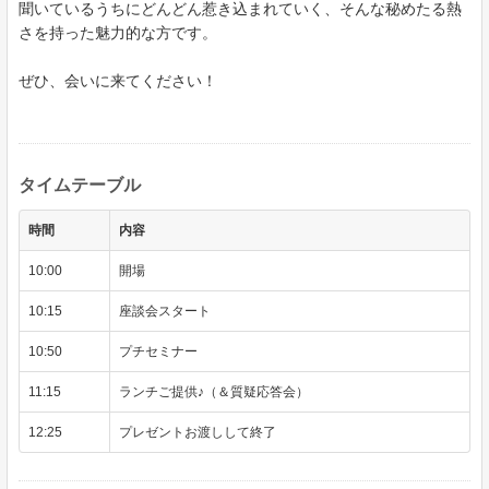
聞いているうちにどんどん惹き込まれていく、そんな秘めたる熱
さを持った魅力的な方です。
ぜひ、会いに来てください！
タイムテーブル
時間
内容
10:00
開場
10:15
座談会スタート
10:50
プチセミナー
11:15
ランチご提供♪（＆質疑応答会）
12:25
プレゼントお渡しして終了