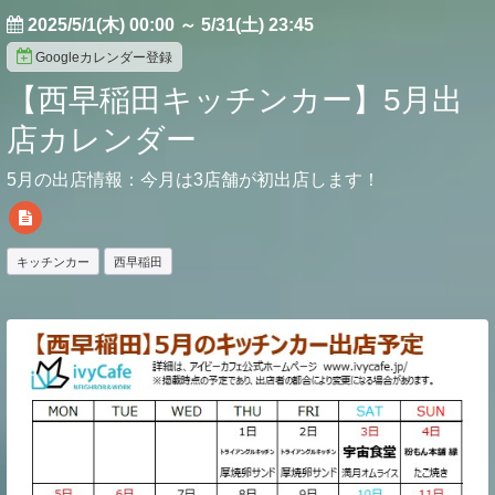
2025/5/1(木) 00:00
～
5/31(土) 23:45
Googleカレンダー登録
【西早稲田キッチンカー】5月出
店カレンダー
5月の出店情報：今月は3店舗が初出店します！
キッチンカー
西早稲田