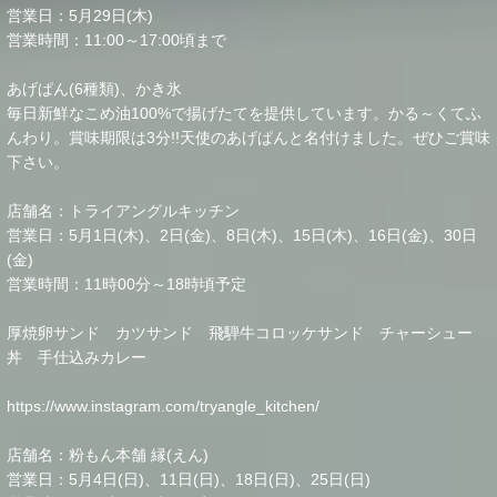
営業日：5月29日(木)
営業時間：11:00～17:00頃まで
あげぱん(6種類)、かき氷
毎日新鮮なこめ油100%で揚げたてを提供しています。かる～くてふ
んわり。賞味期限は3分!!天使のあげぱんと名付けました。ぜひご賞味
下さい。
店舗名：トライアングルキッチン
営業日：5月1日(木)、2日(金)、8日(木)、15日(木)、16日(金)、30日
(金)
営業時間：11時00分～18時頃予定
厚焼卵サンド カツサンド 飛騨牛コロッケサンド チャーシュー
丼 手仕込みカレー
https://www.instagram.com/tryangle_kitchen/
店舗名：粉もん本舗 縁(えん)
営業日：5月4日(日)、11日(日)、18日(日)、25日(日)