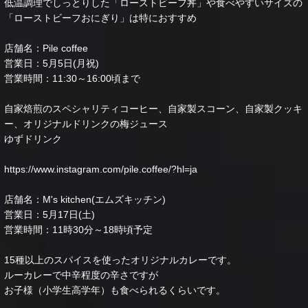
低温調理でしっとりした「ローストビーフ丼」や食べやすいサイズの
「ローストビーフおにぎり」は特におすすめ
店舗名：Pile coffee
営業日：5月5日(月祝)
営業時間：11:30～16:00頃まで
自家焙煎のスペシャリティコーヒー、自家製スコーン、自家製クッキ
ー、オリジナルドリンクの梅ジュース
ゆずドリンク
https://www.instagram.com/pile.coffee/?hl=ja
店舗名：M's kitchen(エムズキッチン)
営業日：5月17日(土)
営業時間：11時30分～18時頃予定
15種以上のスパイスを使ったオリジナルカレーです。
ルーカレーで中辛程度の辛さですが
お子様（小学生高学年）も食べられるくらいです。