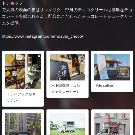
トショップ
で人気の表面の皮はサックサク、中身のチョコクリームは濃厚なチョ
コレートを感じれるよう配合にこだわったチョコレートシュークリー
ムを提供。
https://www.instagram.com/musubi_choco/
木下闇珈琲（コシ
Pile coffee
タヤミコーヒー）
トライアングルキ
ッチン