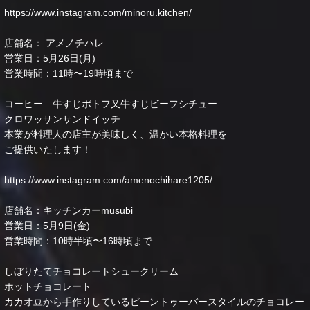
https://www.instagram.com/minoru.kitchen/
店舗名： アメノチハレ
営業日：5月26日(月)
営業時間：11時〜19時頃まで
コーヒー 牛すじポトフ又牛すじビーフシチュー
クロワッサンサンドイッチ
本業が料理人の店主が美味しく、温かい本格料理を
ご提供いたします！
https://www.instagram.com/amenochihare1205/
店舗名：キッチンカーmusubi
営業日：5月9日(金)
営業時間：10時半頃〜16時頃まで
しぼりたてチョコレートシュークリーム
ホットチョコレート
カカオ豆から手作りしているビーントゥーバースタイルのチョコレー