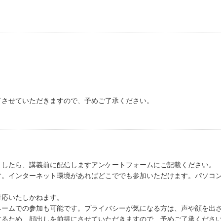
了させていただきますので、予めご了承ください。
ましたら、講義前に配信しますアンケートフォームにご記載ください。
す。インターネット環境があればどこででも参加いただけます。パソコ
対応いたしかねます。
ネームでの参加も可能です。プライバシーが気になる方は、声や顔を出
するため、顔出しを前提にさせていただきますので、予めご了承くださ