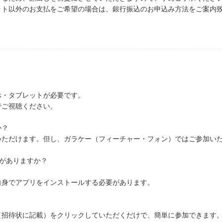
ット以外のお支払をご希望の場合は、銀行振込のお申込み方法をご案内致
ホ・タブレットが必要です。
でご視聴ください。
か？
いただけます。但し、ガラケー（フィーチャー・フォン）ではご参加い
要がありますか？
自身でアプリをインストールする必要があります。
（招待状に記載）をクリックしていただくだけで、簡単に参加できます