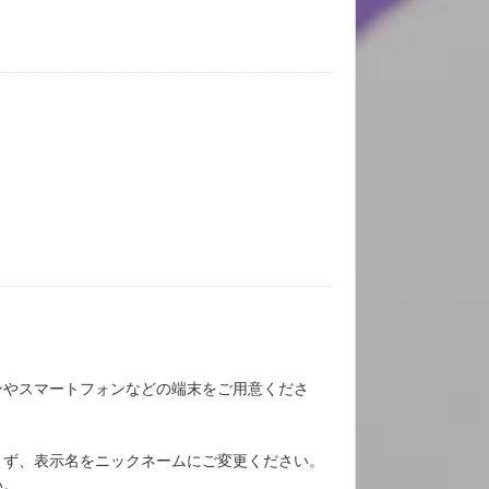
ンやスマートフォンなどの端末をご用意くださ
さず、表示名をニックネームにご変更ください。
い。