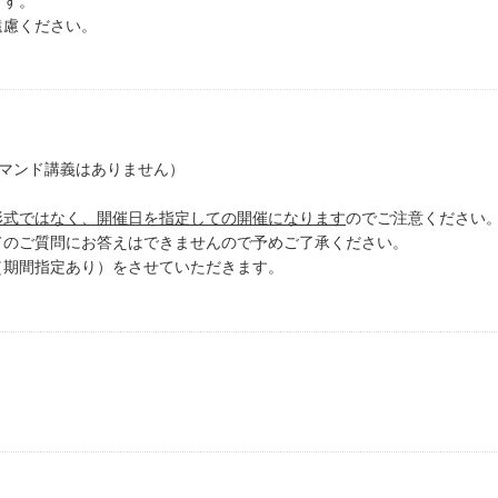
ます。
遠慮ください。
デマンド講義はありません）
形式ではなく、開催日を指定しての開催になります
のでご注意ください
てのご質問にお答えはできませんので予めご了承ください。
（期間指定あり）をさせていただきます。