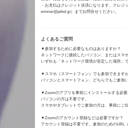
・お支払はクレジット決済になります。クレジ
eminar@jafed.jp）までお問合せください。
よくあるご質問
▼参加するために必要なものはありますか？
ネットワークに接続したパソコン、またはスマ
いずれも「ネットワーク環境が安定した場所」
▼スマホ（スマートフォン）でも参加できます
パソコンとスマートフォン、どちらでもご参加
▼Zoomのアプリを事前にインストールする必
パソコンの方は不要です。
スマホやタブレットでご参加の方は、事前にご
▼Zoomのアカウント登録などは必要ですか？
アカウント登録は不要です。参加のためのURL