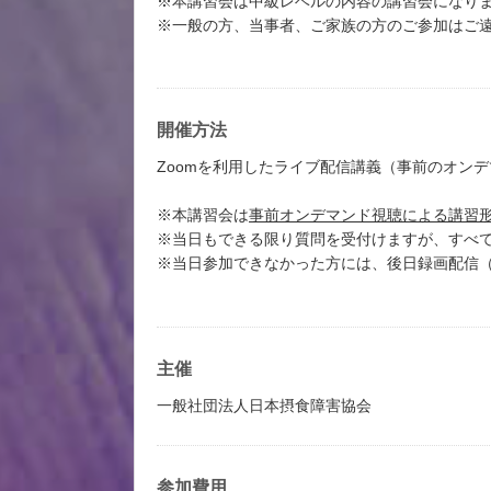
※本講習会は中級レベルの内容の講習会になり
※一般の方、当事者、ご家族の方のご参加はご
開催方法
Zoomを利用したライブ配信講義（事前のオン
※本講習会は
事前オンデマンド視聴による講習
※当日もできる限り質問を受付けますが、すべ
※当日参加できなかった方には、後日録画配信
主催
一般社団法人日本摂食障害協会
参加費用