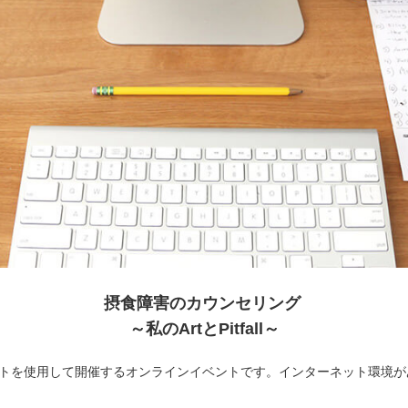
摂食障害のカウンセリング
～私のArtとPitfall～
フトを使用して開催するオンラインイベントです。インターネット環境