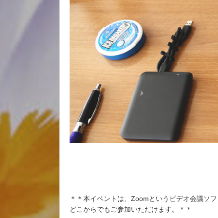
＊＊本イベントは、Zoomというビデオ会議ソ
どこからでもご参加いただけます。＊＊