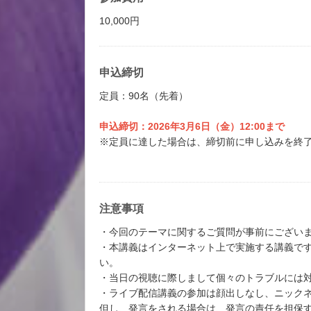
10,000円
申込締切
定員：90名（先着）
申込締切：2026年3月6日（金）12:00まで
※定員に達した場合は、締切前に申し込みを終
注意事項
・今回のテーマに関するご質問が事前にござい
・本講義はインターネット上で実施する講義で
い。
・当日の視聴に際しまして個々のトラブルには
・ライブ配信講義の参加は顔出しなし、ニック
但し、発言をされる場合は、発言の責任を担保