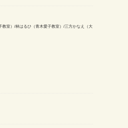
子教室）/林はるひ（青木愛子教室）/三方かなえ（大