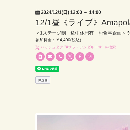
2024/12/1(日) 12:00
～
14:00
12/1昼《ライブ》Amapola
＜1ステージ制 途中休憩有 お食事企画＞
参加料金：￥4,400(税込)
ハッシュタグ "#
サラ・アンダルーサ
" を検索
伴企画