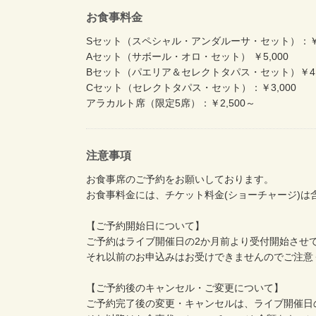
お食事料金
Sセット（スペシャル・アンダルーサ・セット）：￥6
Aセット（サボール・オロ・セット） ￥5,000
Bセット（パエリア＆セレクトタパス・セット）￥4,
Cセット（セレクトタパス・セット）：￥3,000
アラカルト席（限定5席）：￥2,500～
注意事項
お食事席のご予約をお願いしております。
お食事料金には、チケット料金(ショーチャージ)は
【ご予約開始日について】
ご予約はライブ開催日の2か月前より受付開始させ
それ以前のお申込みはお受けできませんのでご注意
【ご予約後のキャンセル・ご変更について】
ご予約完了後の変更・キャンセルは、ライブ開催日の 