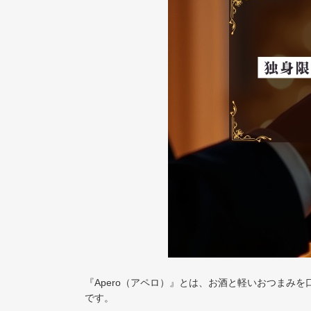
『Apero（アペロ）』とは、お酒と軽いおつまみ
です。