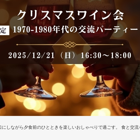
を口にしながら夕食前のひとときを楽しいおしゃべりで過ごす。 食と交