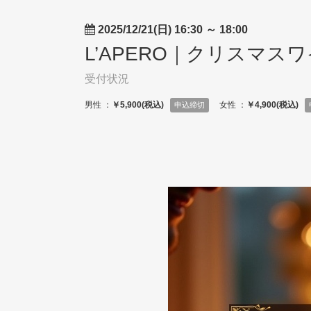
2025/12/21(日) 16:30
～
18:00
L’APERO｜クリスマス
受付状況
男性 ：
￥5,900(税込)
女性 ：
￥4,900(税込)
申込締切