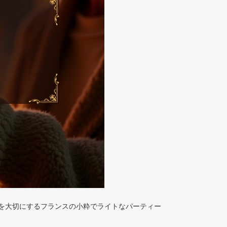
流を大切にするフランスの小粋でライトなパーティー