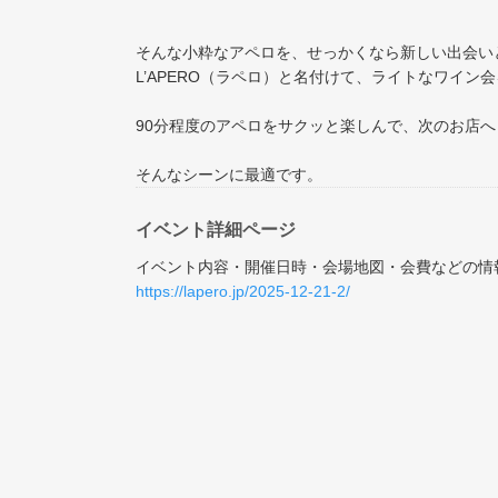
そんな小粋なアペロを、せっかくなら新しい出会い
L’APERO（ラペロ）と名付けて、ライトなワイン
90分程度のアペロをサクッと楽しんで、次のお店へ
そんなシーンに最適です。
イベント詳細ページ
イベント内容・開催日時・会場地図・会費などの情
https://lapero.jp/2025-12-21-2/