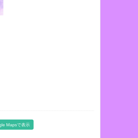
gle Mapsで表示