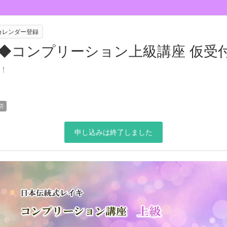
eカレンダー登録
校◆コンプリーション上級講座 仮受
！
切
申し込みは終了しました