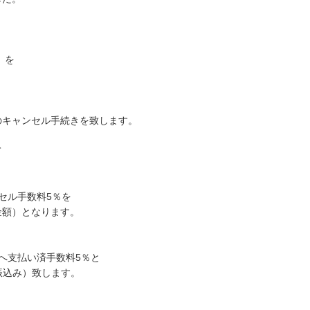
）を
のキャンセル手続きを致します。
て
ンセル手数料5％を
金額）となります。
社へ支払い済手数料5％と
振込み）致します。