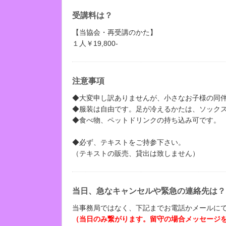
受講料は？
【当協会・再受講のかた】
１人￥19,800-
注意事項
◆大変申し訳ありませんが、小さなお子様の同
◆服装は自由です。足が冷えるかたは、ソック
◆食べ物、ペットドリンクの持ち込み可です。
◆必ず、テキストをご持参下さい。
（テキストの販売、貸出は致しません）
当日、急なキャンセルや緊急の連絡先は？
当事務局ではなく、下記までお電話かメールに
（当日のみ繋がります。留守の場合メッセージ