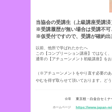
当協会の受講生（上級講座受講済
※受講履歴が無い場合は受講不可
※仮受付ですので、受講が確約出
以前、他所で学ばれたかたへ
この【コンプリーション講座】ではなく、
通常の【アチューンメント初級講座】をお
（※アチューンメントをやり直す必要のあ
やむを得ず取らせて頂いております。どう
東京校・白金台セミナ
会場
https://www.japan-re
ホームページ