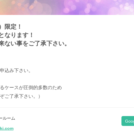
）限定！
となります！
来ない事をご了承下さい。
申込み下さい。
るケースが圧倒的多数のため
ぞご了承下さい。）
ールーム
Goo
iki.com