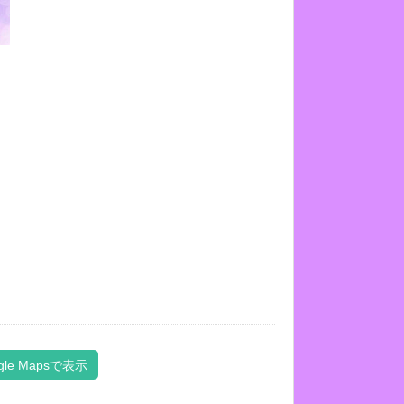
gle Mapsで表示