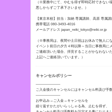
（※業務中にて、やむを得ず即時応対できない
悪しからずご了承下さいませ。）
【東京本校】担当：加納 専属講師、高原 専属講
携帯電話 080-3493-4016
メールアドレス japan_reiki_tokyo@reiki.or.jp
（※事務局は、夜間や土日祝はお休みで無人に
イベント前日の夕方４時以降～当日に事務局に
ご連絡頂いた場合、拝見することがかなわない
上記へご連絡頂いています。）
キャンセルポリシー
―――――――
ご入金後のキャンセルにはキャンセル料及び手
―――――――
お申込み→ご入金→キャンセルを
繰り返すかたがいらっしゃる為、止むを得ず、
キャンセル料及び手数料を設定する事になりま