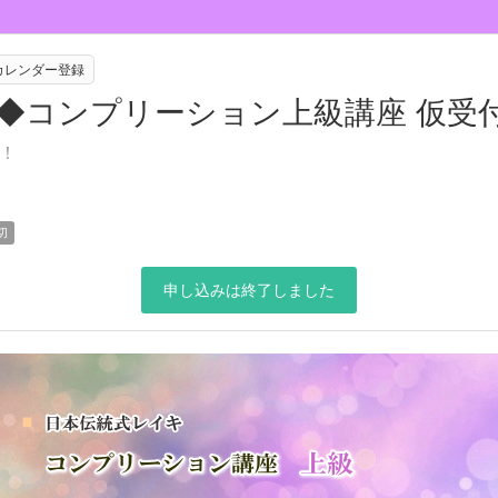
eカレンダー登録
校◆コンプリーション上級講座 仮受
！
切
申し込みは終了しました