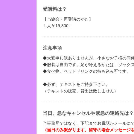
受講料は？
【当協会・再受講のかた】
１人￥19,800-
注意事項
◆大変申し訳ありませんが、小さなお子様の同
◆服装は自由です。足が冷えるかたは、ソック
◆食べ物、ペットドリンクの持ち込み可です。
◆必ず、テキストをご持参下さい。
（テキストの販売、貸出は致しません）
当日、急なキャンセルや緊急の連絡先は？
当事務局ではなく、下記までお電話かメールに
（当日のみ繋がります。留守の場合メッセージ