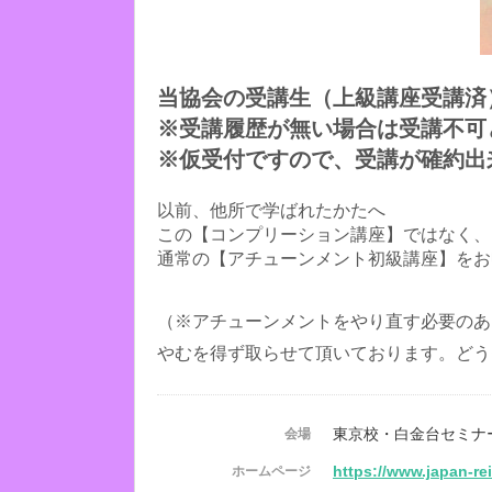
当協会の受講生（上級講座受講済
※受講履歴が無い場合は受講不可
※仮受付ですので、受講が確約出
以前、他所で学ばれたかたへ
この【コンプリーション講座】ではなく、
通常の【アチューンメント初級講座】をお
（※アチューンメントをやり直す必要のあ
やむを得ず取らせて頂いております。どう
東京校・白金台セミナ
会場
https://www.japan-re
ホームページ