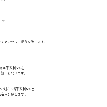
）を
のキャンセル手続きを致します。
て
ンセル手数料5％を
金額）となります。
社へ支払い済手数料5％と
振込み）致します。