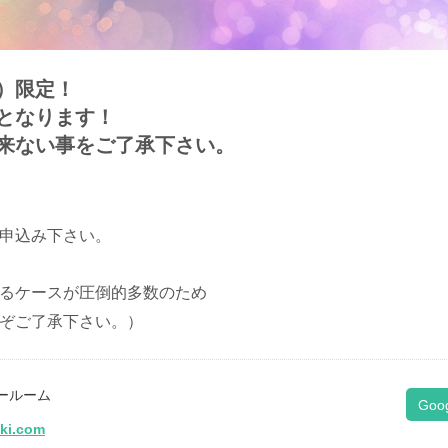
）限定！
となります！
来ない事をご了承下さい。
申込み下さい。
るケースが圧倒的多数のため
ぞご了承下さい。）
ールーム
Goo
iki.com