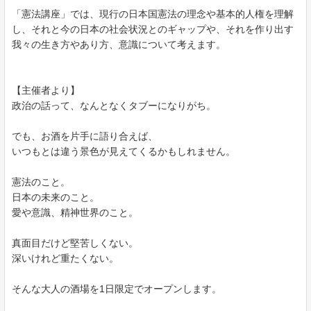
「憲法講座」では、現行の日本国憲法の理念や基本的人権を理解
し、それと今の日本の社会状況とのギャップや、それを作り出す
我々の生き方やあり方、意識について考えます。
【主催者より】
政治の話って、なんとなくタブーになりがち。
でも、お酒を片手に語り合えば、
いつもとは違う景色が見えてくるかもしれません。
憲法のこと。
日本の未来のこと。
愛や意識、精神世界のこと。
真面目だけど堅苦しくない。
深いけれど重たくない。
そんな大人の酒場を1日限定でオープンします。