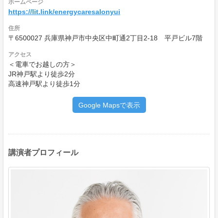
ホームページ
https://lit.link/energycaresalonyui
住所
〒6500027 兵庫県神戸市中央区中町通2丁目2-18 平戸ビル7階
アクセス
＜電車でお越しの方＞
JR神戸駅より徒歩2分
高速神戸駅より徒歩1分
Google Mapsで表示
講演者プロフィール