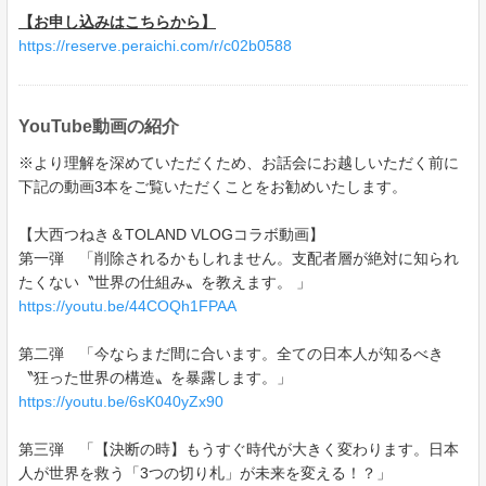
【お申し込みはこちらから】
https://reserve.peraichi.com/r/c02b0588
YouTube動画の紹介
※より理解を深めていただくため、お話会にお越しいただく前に
下記の動画3本をご覧いただくことをお勧めいたします。
【大西つねき＆TOLAND VLOGコラボ動画】
第一弾 「削除されるかもしれません。支配者層が絶対に知られ
たくない〝世界の仕組み〟を教えます。 」
https://youtu.be/44COQh1FPAA
第二弾 「今ならまだ間に合います。全ての日本人が知るべき
〝狂った世界の構造〟を暴露します。」
https://youtu.be/6sK040yZx90
第三弾 「【決断の時】もうすぐ時代が大きく変わります。日本
人が世界を救う「3つの切り札」が未来を変える！？」