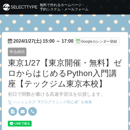
無料で作れるホームページ・
予約システム・メールフォーム
2024/1/27(土) 15:00
～
17:00
Googleカレンダー登録
申込締切
東京1/27【東京開催・無料】ゼ
ロからはじめるPython入門講
座【テックジム東京本校】
初日で関数が書ける高速学習法を伝授します。
ハッシュタグ "#
プログラミング初心者
" を検索