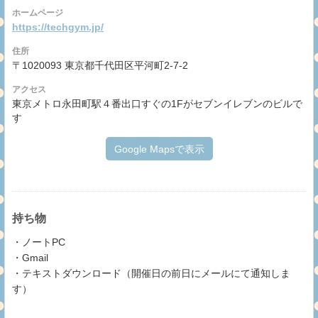
ホームページ
https://techgym.jp/
住所
〒1020093 東京都千代田区平河町2-7-2
アクセス
東京メトロ永田町駅４番出口すぐの1Fがセブンイレブンのビルで
す
Google Mapsで表示
持ち物
・ノートPC
・Gmail
・テキストダウンロード（開催日の前日にメールにて通知しま
す）