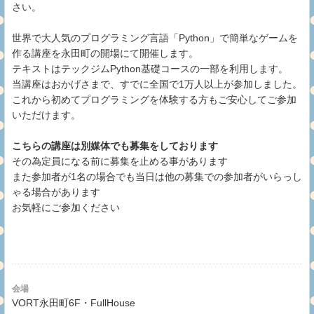
さい。
世界で大人気のプログラミング言語「Python」で簡単なゲームを
作る講座を永田町の開場にて開催します。
テキストはテックジムPython基礎コースの一部を利用します。
当講座はおかげさまで、すでに全国で1万人以上が参加しました。
これから初めてプログラミングを体験する方もご安心してご参加
いただけます。
こちらの講座は別媒体でも募集をしております
その為定員になる前に募集を止める事があります
また参加者が1名の場合でも当日は他の募集での参加者がいらっし
ゃる場合があります
お気軽にご参加ください
会場
VORT永田町6F・FullHouse