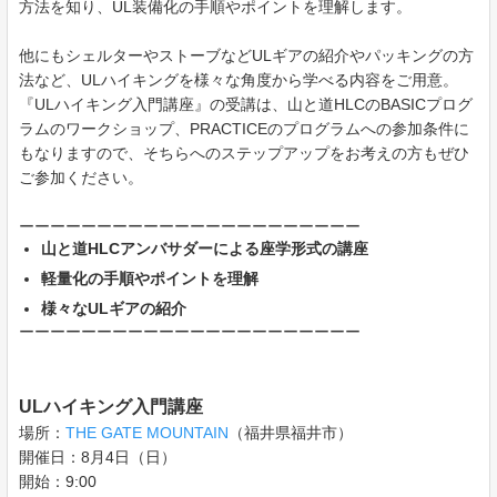
方法を知り、UL装備化の手順やポイントを理解します。
他にもシェルターやストーブなどULギアの紹介やパッキングの方
法など、ULハイキングを様々な角度から学べる内容をご用意。
『ULハイキング入門講座』の受講は、山と道HLCのBASICプログ
ラムのワークショップ、PRACTICEのプログラムへの参加条件に
もなりますので、そちらへのステップアップをお考えの方もぜひ
ご参加ください。
ーーーーーーーーーーーーーーーーーーーーーー
山と道HLCアンバサダーによる座学形式の講座
軽量化の手順やポイントを理解
様々なULギアの紹介
ーーーーーーーーーーーーーーーーーーーーーー
ULハイキング入門講座
場所：
THE GATE MOUNTAIN
（福井県福井市）
開催日：8月4日（日）
開始：9:00