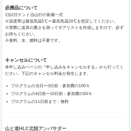
必携品について
1泊2日テント泊山行の装備一式
※温度帯は最低気温5℃ー最高気温20℃を想定してください。
※実際に道具の重さを測ってギアリストを作成しますので、必ず
お持ちください。
※食料、水、燃料は不要です。
キャンセルについて
本申し込みページの『申し込みをキャンセルする』から行ってく
ださい。下記のキャンセル料金が発生します。
プログラムの当日ー3日前：参加費の100％
プログラムの4日前ー10日前：参加費の50％
プログラムの11日前まで：無料
山と道HLC北陸アンバサダー