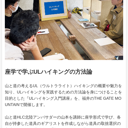
座学で学ぶULハイキングの方法論
山と道の考えるUL（ウルトラライト）ハイキングの概要や魅力を
知り、ULハイキングを実践するための方法論を身につけることを
目的とした『ULハイキング入門講座』を、福井のTHE GATE MO
UNTAINで開催します。
山と道HLC北陸アンバサダーの山本を講師に座学形式で学び、各
自が持参した道具のギアリストを作成しながら道具の取捨選択の