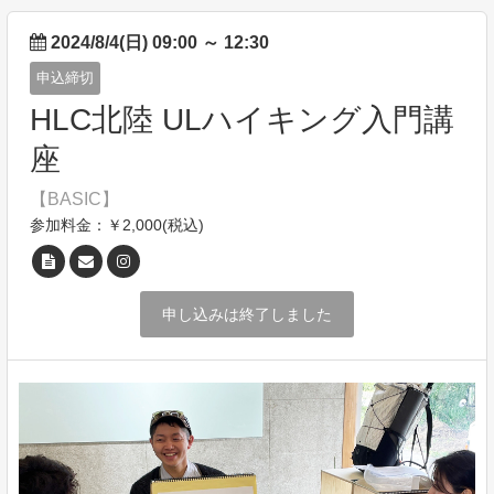
2024/8/4(日) 09:00
～
12:30
申込締切
HLC北陸 ULハイキング入門講
座
【BASIC】
参加料金：￥2,000(税込)
申し込みは終了しました