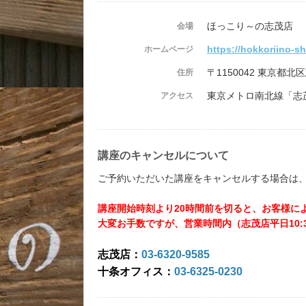
ほっこり～の志茂店
会場
https://hokkoriino-s
ホームページ
〒1150042 東京都北区
住所
東京メトロ南北線「志
アクセス
講座のキャンセルについて
ご予約いただいた講座をキャンセルする場合は
講座開始時刻より20時間前を切ると、お客様に
大変お手数ですが、営業時間内（志茂店平日10:30
志茂店：
03-6320-9585
十条オフィス：
03-6325-0230