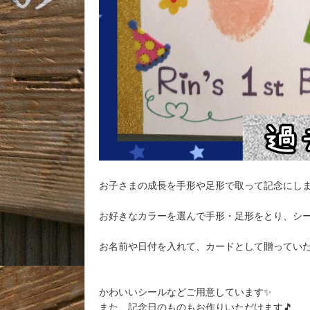
お子さまの成長を手形や足形で取って記念にし
お好きなカラーを選んで手形・足形をとり、シ
お名前や日付を入れて、カードとして贈ってい
かわいいシールなどご用意しています✨
また、記念日のものもお作りいただけます🎵