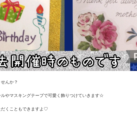
ませんか？
ールやマスキングテープで可愛く飾りつけていきます☆
ただくこともできますよ♡