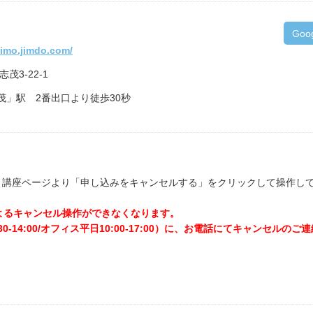
Goo
himo.jimdo.com/
志茂3-22-1
茂」駅 2番出口より徒歩30秒
、講座ページより「申し込みをキャンセルする」をクリックして操作し
よるキャンセル操作ができなくなります。
-14:00/オフィス平日10:00-17:00）に、お電話にてキャンセルの