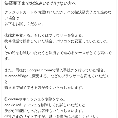
決済完了までお進みいただけない方へ
クレジットカードをお選びいただき、その後決済完了まで進めな
い場合は
以下をお試しください。
①端末を変える。もしくはブラウザーを変える。
携帯電話で操作していた場合、パソコンに変更していただいた
り、
その逆をお試しいただくと決済まで進めるケースがとても高いで
す。
また、同様にGoogleChromeで購入手続きを行っていた場合、
MicrosoftEdgeに変更する。などのブラウザーを変えていただく
と、
購入まで完了できる方が多くいらっしゃいます。
②cookieやキャッシュを削除をする。
cookieやキャッシュを削除してお試しいただくと
決済が可能になったお客様もいらっしゃいます。
他社さまのサイトですが、以下を参考にお試しください。