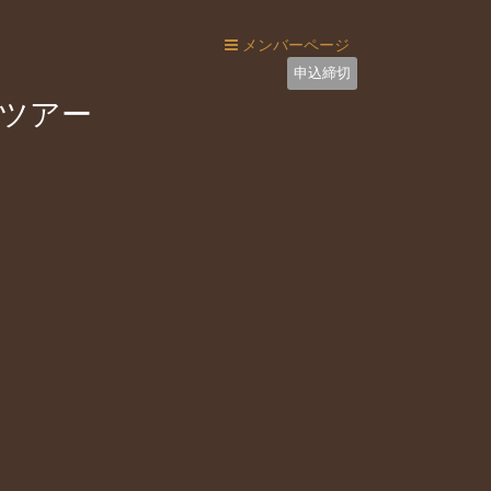
メンバーページ
申込締切
ーツアー