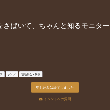
エをさばいて、ちゃんと知るモニタ
学
グルメ
現地集合・解散
申し込みは終了しました
イベントへの質問