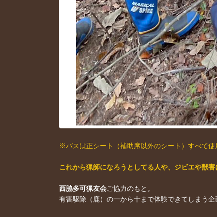
※バスは正シート（補助席以外のシート）すべて使
これから猟師になろうとしてる人や、ジビエや獣害
西脇多可猟友会
ご協力のもと。
有害駆除（鹿）の一から十まで体験できてしまう企