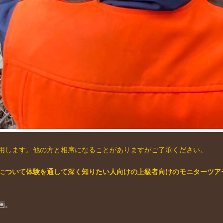
用します。他の方と相席になることがありますがご了承ください。
について体験を通して深く知りたい人向けの上級者向けのモニターツア
画。