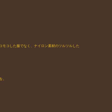
コモコした服でなく、ナイロン素材のツルツルした
を。