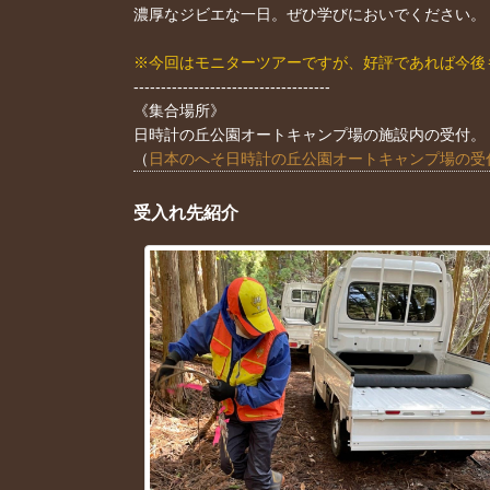
濃厚なジビエな一日。ぜひ学びにおいでください。
※今回はモニターツアーですが、好評であれば今後
------------------------------------
《集合場所》
日時計の丘公園オートキャンプ場の施設内の受付。
（
日本のへそ日時計の丘公園オートキャンプ場の受付場
受入れ先紹介