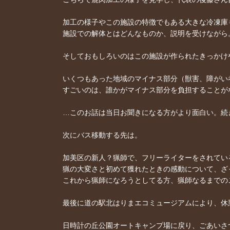
加工の様子やこの施設の特徴でもある大きな冷凍庫
施設での解体とはどんなものか、説明を受けながら
そしておもしろいのはこの施設が作られたきっかけ
いくつもあった地域のマイナス部分（獣害、障がい
すごいのは、誰かがマイナス部分を負担することがない。
…このお話は当日お聞きになる方がより面白い。続
次にバス移動する先は。
加美区の新人？猟師で、フリーライターをされてい
猟の大変さと初めて獲れたときの感動について、ざ
これから猟師になろうとしてる方、猟師なるまでの
最後に道の駅北はりまエコミュージアムにより、休
日時計の丘公園オートキャンプ場に戻り、ごあいさ