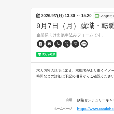
2026/9/7(月) 13:30
～
15:20
Googl
9月7日（月）就職・転職
企業様向け出展申込みフォームです。
求人内容の説明に加え、求職者がより働くイメ
時間などの詳細は下記の項目からご確認くださ
釧路センチュリーキャ
会場
https://www.castlehot
ホームページ