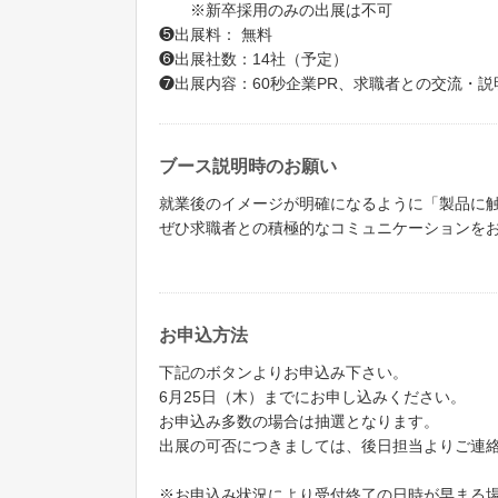
※新卒採用のみの出展は不可
❺出展料： 無料
❻出展社数：14社（予定）
❼出展内容：60秒企業PR、求職者との交流・説
ブース説明時のお願い
就業後のイメージが明確になるように「製品に
ぜひ求職者との積極的なコミュニケーションを
お申込方法
下記のボタンよりお申込み下さい。
6月25日（木）までにお申し込みください。
お申込み多数の場合は抽選となります。
出展の可否につきましては、後日担当よりご連
※お申込み状況により受付終了の日時が早まる