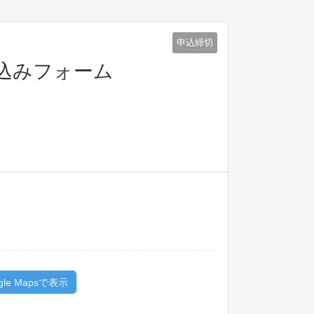
申込締切
申込みフォーム
gle Mapsで表示