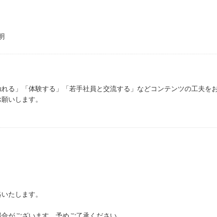
明
触れる」「体験する」「若手社員と交流する」などコンテンツの工夫を
お願いします。
絡いたします。
場合がございます。予めご了承ください。