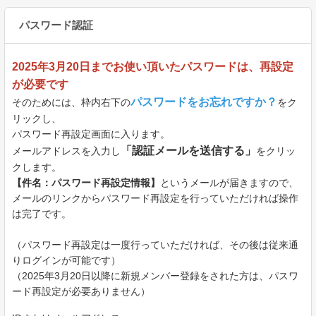
パスワード認証
2025年3月20日までお使い頂いたパスワードは、再設定
が必要です
パスワードをお忘れですか？
そのためには、枠内右下の
をク
リックし、
パスワード再設定画面に入ります。
「認証メールを送信する」
メールアドレスを入力し
をクリッ
クします。
【件名：パスワード再設定情報】
というメールが届きますので、
メールのリンクからパスワード再設定を行っていただければ操作
は完了です。
（パスワード再設定は一度行っていただければ、その後は従来通
りログインが可能です）
（2025年3月20日以降に新規メンバー登録をされた方は、パスワ
ード再設定が必要ありません）