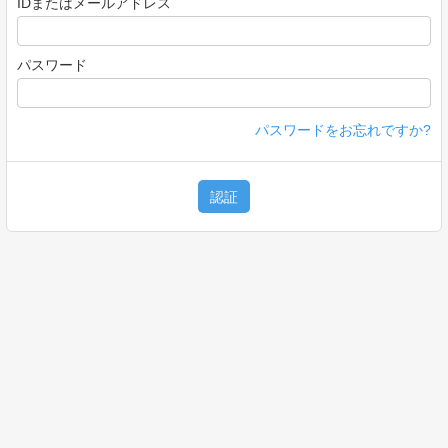
IDまたはメールアドレス
パスワード
パスワードをお忘れですか?