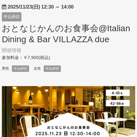
2025/11/23(日) 12:30
～
14:00
申込締切
おとなじかんのお食事会@Italian
Dining & Bar VILLAZZA due
開催情報
参加料金：￥7,900(税込)
男性
女性
申込締切
申込締切