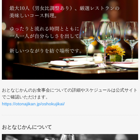
おとなじかんのお食事会についての詳細やスケジュールは公式サイト
でご確認いただけます。
https://otonajikan.jp/oshokujikai/
おとなじかんについて