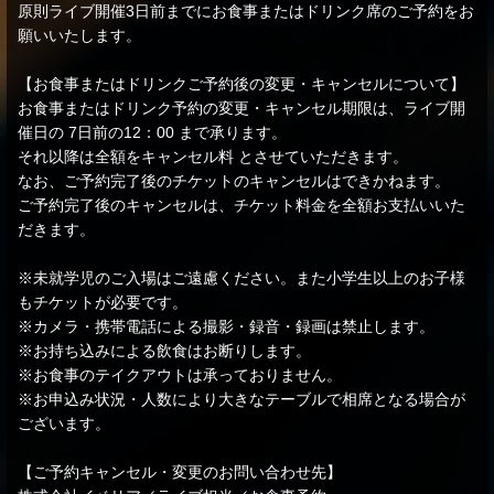
原則ライブ開催3日前までにお食事またはドリンク席のご予約をお
願いいたします。
【お食事またはドリンクご予約後の変更・キャンセルについて】
お食事またはドリンク予約の変更・キャンセル期限は、ライブ開
催日の 7日前の12：00 まで承ります。
それ以降は全額をキャンセル料 とさせていただきます。
なお、ご予約完了後のチケットのキャンセルはできかねます。
ご予約完了後のキャンセルは、チケット料金を全額お支払いいた
だきます。
※未就学児のご入場はご遠慮ください。また小学生以上のお子様
もチケットが必要です。
※カメラ・携帯電話による撮影・録音・録画は禁止します。
※お持ち込みによる飲食はお断りします。
※お食事のテイクアウトは承っておりません。
※お申込み状況・人数により大きなテーブルで相席となる場合が
ございます。
【ご予約キャンセル・変更のお問い合わせ先】