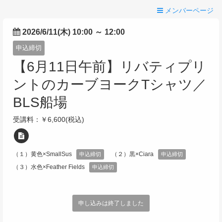
メンバーページ
2026/6/11(木) 10:00
～
12:00
申込締切
【6月11日午前】リバティプリ
ントのカーブヨークTシャツ／
BLS船場
受講料：￥6,600(税込)
（１）黄色×SmallSus
（２）黒×Ciara
申込締切
申込締切
（３）水色×Feather Fields
申込締切
申し込みは終了しました