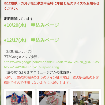
※12歳以下のお子様は参加申込時に年齢と足のサイズをお知らせ
ください。
定期開催しています
●10/29(水) 申込みページ
●12/17(水) 申込みページ
《駐車場について》
下記Googleマップ参照。
https://www.google.com/maps/d/u/0/edit?mid=1vp570_gRREGW1
AY7w-SadYXleGRutWE&usp=sharing
（道の駅北はりまエコミュージアムの北西側）
お願い：道の駅南側の２つのメイン駐車場は、道の駅売店のお客
様用ですので使用しないようにお願いします。