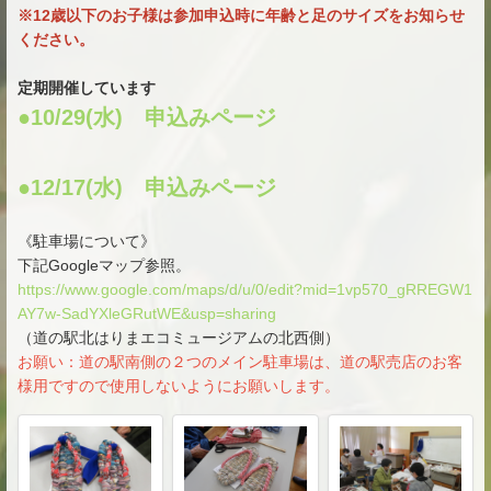
※12歳以下のお子様は参加申込時に年齢と足のサイズをお知らせ
ください。
定期開催しています
●10/29(水) 申込みページ
●12/17(水) 申込みページ
《駐車場について》
下記Googleマップ参照。
https://www.google.com/maps/d/u/0/edit?mid=1vp570_gRREGW1
AY7w-SadYXleGRutWE&usp=sharing
（道の駅北はりまエコミュージアムの北西側）
お願い：道の駅南側の２つのメイン駐車場は、道の駅売店のお客
様用ですので使用しないようにお願いします。