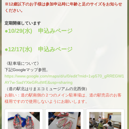
※12歳以下のお子様は参加申込時に年齢と足のサイズをお知らせ
ください。
定期開催しています
●10/29(水) 申込みページ
●12/17(水) 申込みページ
《駐車場について》
下記Googleマップ参照。
https://www.google.com/maps/d/u/0/edit?mid=1vp570_gRREGW1
AY7w-SadYXleGRutWE&usp=sharing
（道の駅北はりまエコミュージアムの北西側）
お願い：道の駅南側の２つのメイン駐車場は、道の駅売店のお客
様用ですので使用しないようにお願いします。