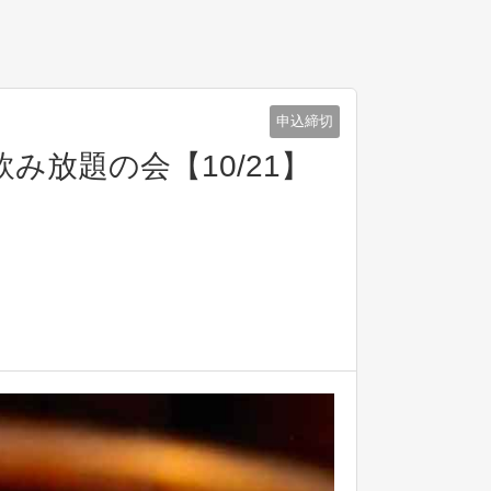
申込締切
放題の会【10/21】