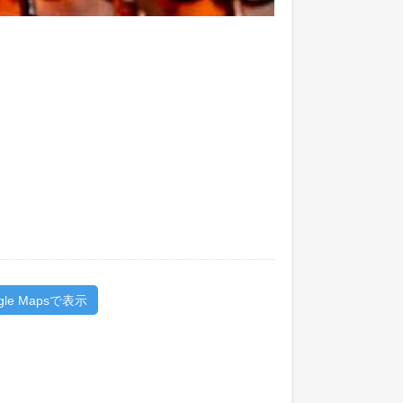
gle Mapsで表示