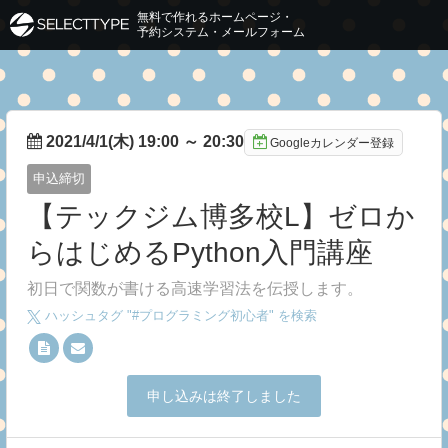
無料で作れるホームページ・
予約システム・メールフォーム
2021/4/1(木) 19:00
～
20:30
Googleカレンダー登録
申込締切
【テックジム博多校L】ゼロか
らはじめるPython入門講座
初日で関数が書ける高速学習法を伝授します。
ハッシュタグ "#
プログラミング初心者
" を検索
申し込みは終了しました