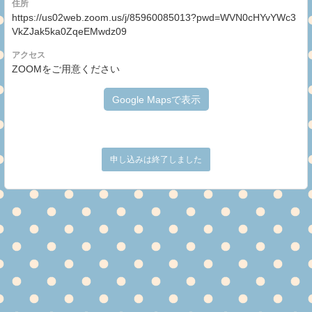
住所
https://us02web.zoom.us/j/85960085013?pwd=WVN0cHYvYWc3
VkZJak5ka0ZqeEMwdz09
アクセス
ZOOMをご用意ください
Google Mapsで表示
申し込みは終了しました