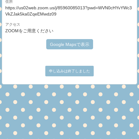
住所
https://us02web.zoom.us/j/85960085013?pwd=WVN0cHYvYWc3
VkZJak5ka0ZqeEMwdz09
アクセス
ZOOMをご用意ください
Google Mapsで表示
申し込みは終了しました