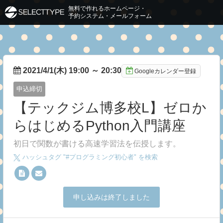
無料で作れるホームページ・
予約システム・メールフォーム
2021/4/1(木) 19:00
～
20:30
Googleカレンダー登録
申込締切
【テックジム博多校L】ゼロか
らはじめるPython入門講座
初日で関数が書ける高速学習法を伝授します。
ハッシュタグ "#
プログラミング初心者
" を検索
申し込みは終了しました