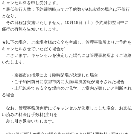
キャンセル料を申し受けます。
＊最低催行人数：予約締切時点でご予約数が9名未満の場合は不催行
となり、
その日程は実施いたしません。10月18日（土）予約締切翌日中に
催行の有無を告知いたします。
★以下の場合、ご来場者様の安全を考慮し、管理事務所よりご予約を
キャンセルさせていただく場合が
ございます。キャンセルを決定した場合には管理事務所よりご連絡
いたします。
・京都市の指示により臨時閉場が決定した場合
・ご予約日前日に京都市内に大雨/暴風警報が発令された場合
・上記以外でも安全な場内のご見学、ご案内が難しいと判断され
る場合
なお、管理事務所判断にてキャンセルが決定しました場合、お支払
い済みの料金は手数料(注1)を
差し引き返金いたします。