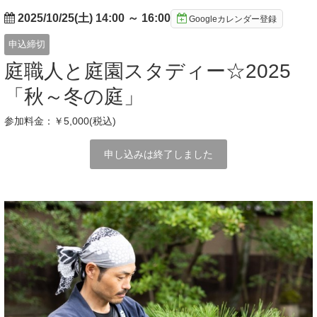
2025/10/25(土) 14:00
～
16:00
Googleカレンダー登録
申込締切
庭職人と庭園スタディー☆2025
「秋～冬の庭」
参加料金：￥5,000(税込)
申し込みは終了しました