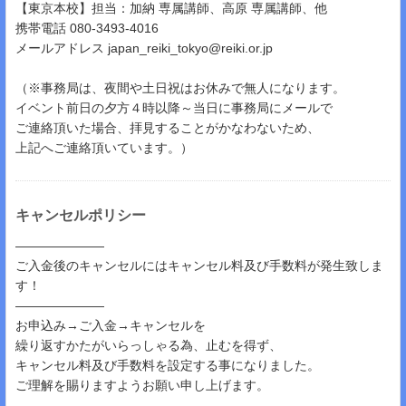
【東京本校】担当：加納 専属講師、高原 専属講師、他
携帯電話 080-3493-4016
メールアドレス japan_reiki_tokyo@reiki.or.jp
（※事務局は、夜間や土日祝はお休みで無人になります。
イベント前日の夕方４時以降～当日に事務局にメールで
ご連絡頂いた場合、拝見することがかなわないため、
上記へご連絡頂いています。）
キャンセルポリシー
―――――――
ご入金後のキャンセルにはキャンセル料及び手数料が発生致しま
す！
―――――――
お申込み→ご入金→キャンセルを
繰り返すかたがいらっしゃる為、止むを得ず、
キャンセル料及び手数料を設定する事になりました。
ご理解を賜りますようお願い申し上げます。