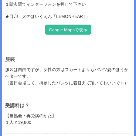
１階玄関でインターフォンを押して下さい
★目印：犬のほいくえん「LEMONHEART」
Google Mapsで表示
服装
服装は自由ですが、女性の方はスカートよりもパンツ姿のほうが
ベターです。
（当日会場にて、持参したパンツに着替えて頂いてもいいです）
受講料は？
【当協会・再受講のかた】
１人￥19,800-