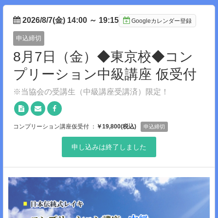
2026/8/7(金) 14:00
～
19:15
Googleカレンダー登録
申込締切
8月7日（金）◆東京校◆コン
プリーション中級講座 仮受付
※当協会の受講生（中級講座受講済）限定！
コンプリーション講座仮受付 ：
￥19,800(税込)
申込締切
申し込みは終了しました