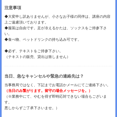
注意事項
◆大変申し訳ありませんが、小さなお子様の同伴は、講座の内容
上ご遠慮頂いております。
◆服装は自由です。足が冷えるかたは、ソックスをご持参下さ
い。
◆食べ物、ペットドリンクの持ち込み可です。
◆必ず、テキストをご持参下さい。
（テキストの販売、貸出は致しません）
当日、急なキャンセルや緊急の連絡先は？
当事務局ではなく、下記までお電話かメールにてご連絡下さい。
（当日のみ繋がります。留守の場合メッセージを。）
（※業務中にて、やむを得ず即時応対できない場合もございま
す。
悪しからずご了承下さいませ。）