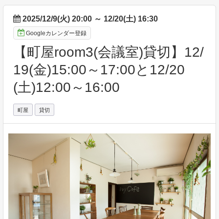
2025/12/9(火) 20:00
～
12/20(土) 16:30
Googleカレンダー登録
【町屋room3(会議室)貸切】12/
19(金)15:00～17:00と12/20
(土)12:00～16:00
町屋
貸切