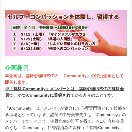
企画趣旨
本企画は、臨床心理iNEXTの「iCommunity」の特別企画として
開催します。
※「有料iCommunity」メンバーとは、臨床心理iNEXTの有料会
員で、かつiCommunityに登録されている方々のことです。
「iCommunity」は、メンバーが協力して心理専門職として技能を
学ぶ場となっています。講師の中野美奈先生も「iCommunity」の
メンバーです。そこで、中野先生の許可を得て、iNEXT有料会員
のうち「iCommunity」に登録済みの皆様（「有料iCommunity」