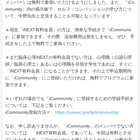
メンバー）は無料で参加いただけるようにしました。また、「iCo
mmunity」内の掲示板で、セルフ・コンパッションの学び方につ
いて、中野先生と交流することも可能となっています。
🔹現在「iNEXT有料会員」の方は、簡単な手続きで「iCommunit
y」に参加できます。その際、追加費用は発生しません。ぜひ、手
続きをした上で無料でご参加ください。
🔹まだ臨床心理iNEXTの有料会員でない方は、心理職（公認心理
師／臨床心理士）あるいは心理職を目指す学生であれば、すぐに
「iNEXT有料会員」になることができます。その上で申込期間内
に「iCommunity」にご登録いただければ、無料でプログラムに参
加できます。
🔹いずれの場合でも「iCommunity」に登録するための登録手続き
については、下記をご覧ください。
iCommunity登録方法☞
https://cpnext.pro/lp/icommunity/
なお、申し訳ありませんが、「iCommunity」のメンバーでない方
については、「iNEXT有料会員」であっても、今回は有料とさせ
ていただきます。このページからお申し込みください。一般の方