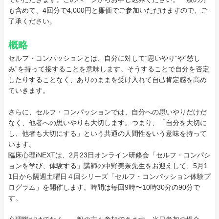
も含めて、4回分で4,000円と廉価でご参加いただけますので、ご
了承ください。
概略
セルフ・コンパッションとは、自分に対して“思いやり”や“慈し
み”を持って接することを意味します。そうすることで自分を否定
したりすることなく、ありのままを受け入れて自己肯定感を高め
ていきます。
さらに、セルフ・コンパッションでは、自分への思いやりだけだ
なく、他者への思いやりも大切します。つまり、「自分を大切に
し、他者も大切にする」という共通の人間性をいう意味を持って
います。
臨床心理iNEXTは、2月23日オンライン研修会「セルフ・コンパシ
ョンを学び、体験する」講師の中野美奈先生をお迎えして、5月1
1日から隔週土曜日４回シリーズ「セルフ・コンパッション体験プ
ログラム」を開催します。時間は毎回9時〜10時30分の90分で
す。