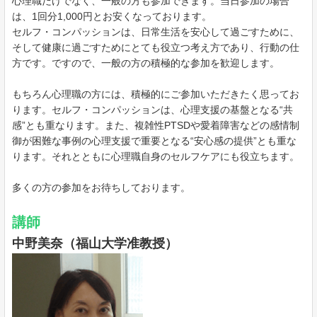
心理職だけでなく、一般の方も参加できます。当日参加の場合
は、1回分1,000円とお安くなっております。
セルフ・コンパッションは、日常生活を安心して過ごすために、
そして健康に過ごすためにとても役立つ考え方であり、行動の仕
方です。ですので、一般の方の積極的な参加を歓迎します。
もちろん心理職の方には、積極的にご参加いただきたく思ってお
ります。セルフ・コンパッションは、心理支援の基盤となる“共
感”とも重なります。また、複雑性PTSDや愛着障害などの感情制
御が困難な事例の心理支援で重要となる“安心感の提供”とも重な
ります。それとともに心理職自身のセルフケアにも役立ちます。
多くの方の参加をお待ちしております。
講師
中野美奈（福山大学准教授）